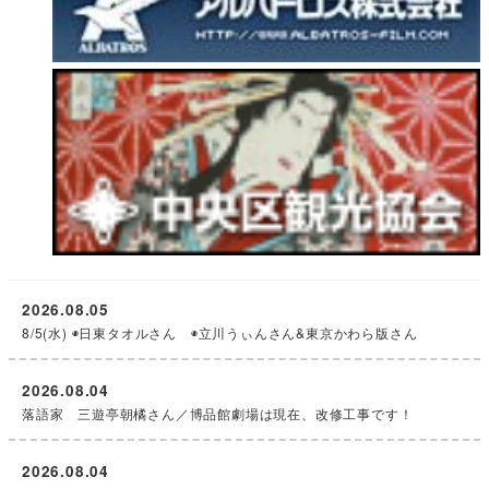
2026.08.05
8/5(水) ◉日東タオルさん ◉立川うぃんさん&東京かわら版さん
2026.08.04
落語家 三遊亭朝橘さん／博品館劇場は現在、改修工事です！
2026.08.04