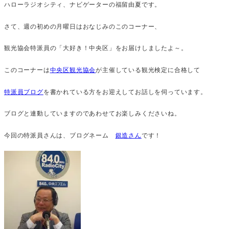
ハローラジオシティ、ナビゲーターの福留由夏です。
さて、週の初めの月曜日はおなじみのこのコーナー、
観光協会特派員の「大好き！中央区」をお届けしましたよ～。
このコーナーは
中央区観光協会
が主催している観光検定に合格して
特派員ブログ
を書かれている方をお迎えしてお話しを伺っています。
ブログと連動していますのであわせてお楽しみくださいね。
今回の特派員さんは、ブログネーム
銀造さん
です！