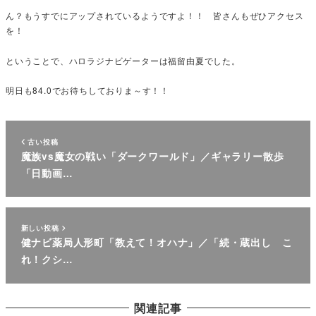
ん？もうすでにアップされているようですよ！！ 皆さんもぜひアクセス
を！
ということで、ハロラジナビゲーターは福留由夏でした。
明日も84.0でお待ちしておりま～す！！
古い投稿
魔族vs魔女の戦い「ダークワールド」／ギャラリー散歩
「日動画…
新しい投稿
健ナビ薬局人形町「教えて！オハナ」／「続・蔵出し こ
れ！クシ…
関連記事