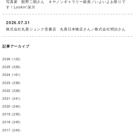
写真家 館野二朗さん キヤノンギャラリー銀座／いよいよお祭りで
す！Lookin’深川
2026.07.31
株式会社丸善ジュンク堂書店 丸善日本橋店さん／株式会社明治さん
記事アーカイブ
2026
(122)
2025
(226)
2024
(161)
2023
(238)
2022
(228)
2021
(241)
2020
(240)
2019
(235)
2018
(245)
2017
(243)