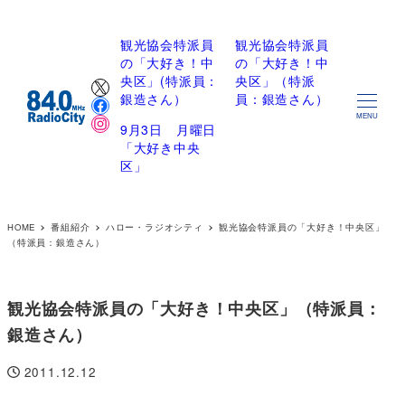
観光協会特派員
観光協会特派員
の「大好き！中
の「大好き！中
X
央区」(特派員：
央区」（特派
Facebook
銀造さん）
員：銀造さん）
Instagram
MENU
9月3日 月曜日
「大好き中央
区」
HOME
番組紹介
ハロー・ラジオシティ
観光協会特派員の「大好き！中央区」
（特派員：銀造さん）
観光協会特派員の「大好き！中央区」（特派員：
銀造さん）
2011.12.12
投稿日