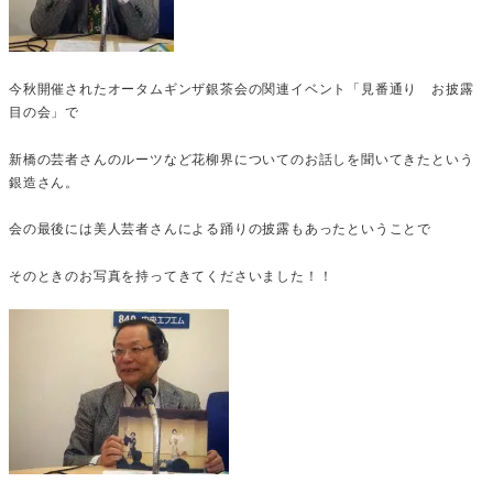
今秋開催されたオータムギンザ銀茶会の関連イベント「見番通り お披露
目の会」で
新橋の芸者さんのルーツなど花柳界についてのお話しを聞いてきたという
銀造さん。
会の最後には美人芸者さんによる踊りの披露もあったということで
そのときのお写真を持ってきてくださいました！！