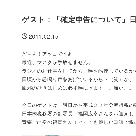
ゲスト：「確定申告について」
2011.02.15
投稿日
ど～も！アッコです♪
最近、マスクが手放せません。
ラジオのお仕事をしてから、喉を酷使しているか
日頃から怒鳴り声をあげているから？（笑）か、
風邪のひきはじめは必ず喉にきます。。痛い。。
今日のゲストは、明日から平成２２年分所得税の
日本橋税務署の副署長、福岡広幸さんをお迎えし
青森ご出身の福岡さん！とっても優しい口調で税