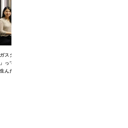
ガスタジオ「ロイブプラス銀
」ってどんなとこ？／「トロ」
生んだ吉野鮨
2018.06.12