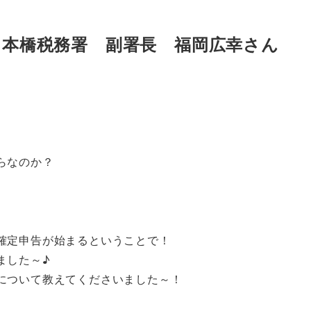
日本橋税務署 副署長 福岡広幸さん
らなのか？
確定申告が始まるということで！
ました～♪
について教えてくださいました～！