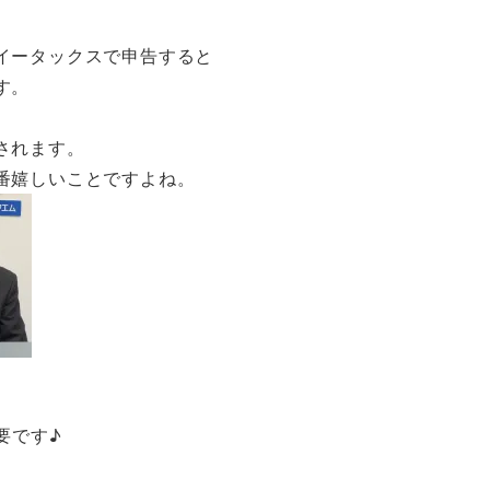
イータックスで申告すると
す。
されます。
番嬉しいことですよね。
要です♪