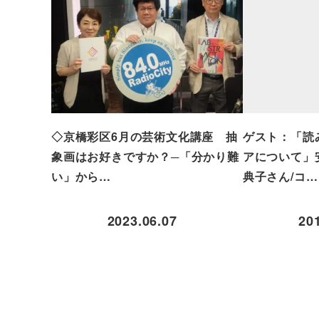
◇京橋彩区6月の芸術文化講座 抽
ゲスト：「読
象画はお好きですか？─「分かり難
アについて」
い」から…
典子さん/コ…
2023.06.07
20