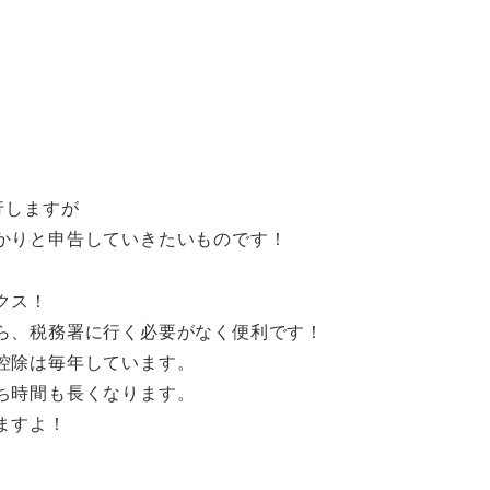
行しますが
かりと申告していきたいものです！
クス！
ら、税務署に行く必要がなく便利です！
控除は毎年しています。
ち時間も長くなります。
ますよ！