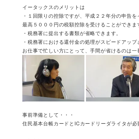
イータックスのメリットは
・１回限りの控除ですが、平成２２年分の申告を
最高５０００円の税額控除を受けることができま
・税務署に提出する書類が省略できます。
・税務署における還付金の処理がスピードアップ
お仕事で忙しい方にとって、手間が省けるのは一
事前準備として・・・
住民基本台帳カードとICカードリーダライタが必