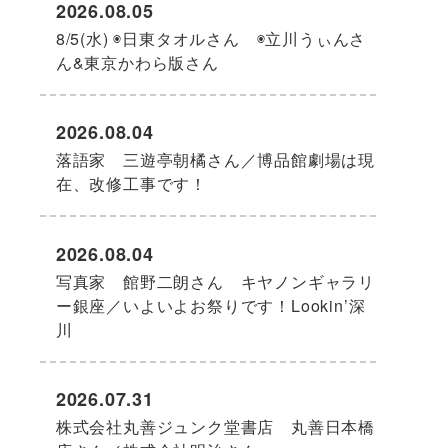
2026.08.05
8/5(水) ◉日東タオルさん ◉立川うぃんさ
ん&東京かわら版さん
2026.08.04
落語家 三遊亭朝橘さん／博品館劇場は現
在、改修工事です！
2026.08.04
写真家 館野二朗さん キヤノンギャラリ
ー銀座／いよいよお祭りです！Lookin’深
川
2026.07.31
株式会社丸善ジュンク堂書店 丸善日本橋