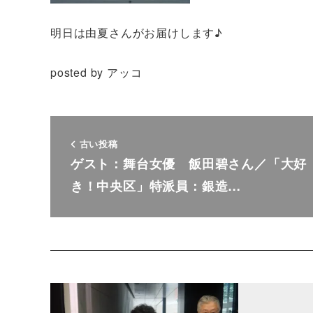
明日は由夏さんがお届けします♪
posted by アッコ
古い投稿
ゲスト：舞台女優 飯田碧さん／「大好
き！中央区」特派員：銀造…