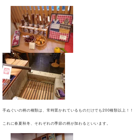
手ぬぐいの柄の種類は、常時置かれているものだけでも200種類以上！！
これに春夏秋冬、それぞれの季節の柄が加わるといいます。