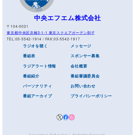
中央エフエム株式会社
〒104-0031
東京都中央区京橋3-1-1 東京スクエアガーデンB1F
TEL:03-5542-1914 / FAX:03-5542-1917
ラジオを聴く
メッセージ
番組表
スポンサー募集
ラジアラート情報
会社概要
番組紹介
番組審議委員会
パーソナリティ
お問い合わせ
番組アーカイブ
プライバシーポリシー
X
Facebook
Instagram
Copyright © ️
中央エフエム
All Rights Reserved.