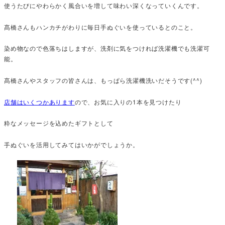
使うたびにやわらかく風合いを増して味わい深くなっていくんです。
髙橋さんもハンカチがわりに毎日手ぬぐいを使っているとのこと。
染め物なので色落ちはしますが、洗剤に気をつければ洗濯機でも洗濯可
能。
髙橋さんやスタッフの皆さんは、もっぱら洗濯機洗いだそうです(^^)
店舗はいくつかあります
ので、お気に入りの1本を見つけたり
粋なメッセージを込めたギフトとして
手ぬぐいを活用してみてはいかがでしょうか。