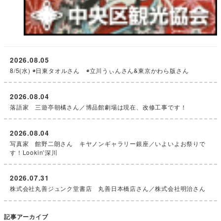
2026.08.05
8/5(水) ◉日東タオルさん ◉立川うぃんさん&東京かわら版さん
2026.08.04
落語家 三遊亭朝橘さん／博品館劇場は現在、改修工事です！
2026.08.04
写真家 館野二朗さん キヤノンギャラリー銀座／いよいよお祭りで
す！Lookin’深川
2026.07.31
株式会社丸善ジュンク堂書店 丸善日本橋店さん／株式会社明治さん
記事アーカイブ