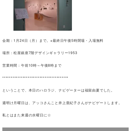
会期：1月24日（月）まで。※最終日午後5時閉場・入場無料
場所：松屋銀座7階デザインギャラリー1953
営業時間：午前10時～午後8時まで
***************************************
ということで、本日のハロラジ、ナビゲーターは福留由夏でした。
週明け月曜日は、アッコさんこと井上亜紀子さんがナビゲートします。
私とはまた来週の水曜日に☆