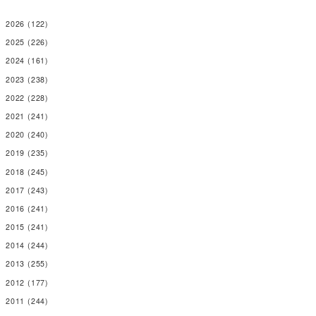
2026
(122)
2025
(226)
2024
(161)
2023
(238)
2022
(228)
2021
(241)
2020
(240)
2019
(235)
2018
(245)
2017
(243)
2016
(241)
2015
(241)
2014
(244)
2013
(255)
2012
(177)
2011
(244)