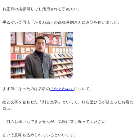
お正月の挨拶回りでも活用される手ぬぐい。
手ぬぐい専門店「かまわぬ」の髙橋基朗さんにお話を伺いました。
まず気になったのは店名の
「かまわぬ」
について。
絵と文字を合わせた「判じ文字」といって、粋な遊び心が詰まったお店の
ロゴ。
「何のお構いもできませんが、気軽に立ち寄ってください」
という意味も込められているといいます。