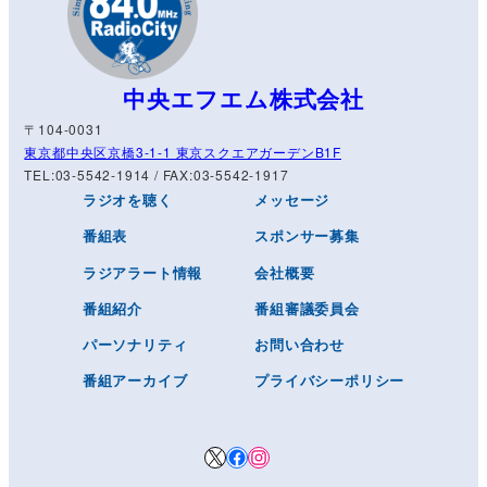
中央エフエム株式会社
〒104-0031
東京都中央区京橋3-1-1 東京スクエアガーデンB1F
TEL:03-5542-1914 / FAX:03-5542-1917
ラジオを聴く
メッセージ
番組表
スポンサー募集
ラジアラート情報
会社概要
番組紹介
番組審議委員会
パーソナリティ
お問い合わせ
番組アーカイブ
プライバシーポリシー
X
Facebook
Instagram