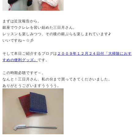
まずは近況報告から。
銀座でウクレレを習い始めた三日月さん。
レッスンも楽しみつつ、その後の銀ぶらも楽しまれています♪
いいですね～☆彡
そして本日ご紹介するブログは
２００９年１２月２４日付「大掃除におす
すめの便利グッズ」
です。
この時期必聴ですぞ～。
なんと！三日月さん、私の分まで買ってきてくださいました。
ありがとうございますうううう。