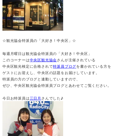
☆観光協会特派員の「大好き！中央区」☆
毎週月曜日は観光協会特派員の「大好き！中央区」
このコーナーは
中央区観光協会
さんが主催されている
中央区観光検定に合格されて
特派員ブログ
を書かれている方を
ゲストにお迎えし、中央区の話題をお届けしています。
特派員の方のブログと連動していますので、
ぜひ、中央区観光協会特派員ブログとあわせてご覧ください。
今日お特派員は
三日月
さんでした♪