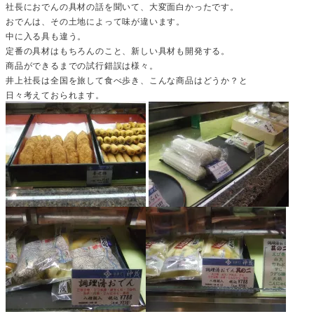
社長におでんの具材の話を聞いて、大変面白かったです。
おでんは、その土地によって味が違います。
中に入る具も違う。
定番の具材はもちろんのこと、新しい具材も開発する。
商品ができるまでの試行錯誤は様々。
井上社長は全国を旅して食べ歩き、こんな商品はどうか？と
日々考えておられます。