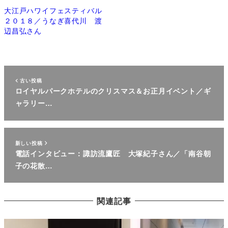
大江戸ハワイフェスティバル
２０１８／うなぎ喜代川 渡
辺昌弘さん
古い投稿
ロイヤルパークホテルのクリスマス＆お正月イベント／ギ
ャラリー…
新しい投稿
電話インタビュー：諏訪流鷹匠 大塚紀子さん／「南谷朝
子の花散…
関連記事