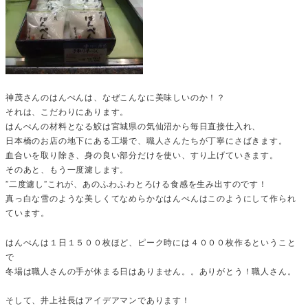
神茂さんのはんぺんは、なぜこんなに美味しいのか！？
それは、こだわりにあります。
はんぺんの材料となる鮫は宮城県の気仙沼から毎日直接仕入れ、
日本橋のお店の地下にある工場で、職人さんたちが丁寧にさばきます。
血合いを取り除き、身の良い部分だけを使い、すり上げていきます。
そのあと、もう一度濾します。
”二度濾し”これが、あのふわふわとろける食感を生み出すのです！
真っ白な雪のような美しくてなめらかなはんぺんはこのようにして作られ
ています。
はんぺんは１日１５００枚ほど、ピーク時には４０００枚作るということ
で
冬場は職人さんの手が休まる日はありません。。ありがとう！職人さん。
そして、井上社長はアイデアマンであります！