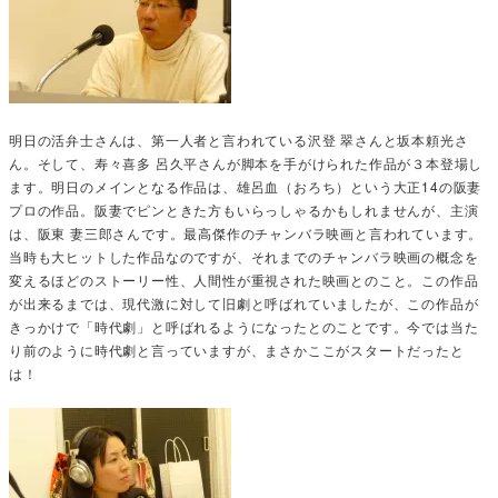
明日の活弁士さんは、第一人者と言われている沢登 翠さんと坂本頼光さ
ん。そして、寿々喜多 呂久平さんが脚本を手がけられた作品が３本登場し
ます。明日のメインとなる作品は、雄呂血（おろち）という大正14の阪妻
プロの作品。阪妻でピンときた方もいらっしゃるかもしれませんが、主演
は、阪東 妻三郎さんです。最高傑作のチャンバラ映画と言われています。
当時も大ヒットした作品なのですが、それまでのチャンバラ映画の概念を
変えるほどのストーリー性、人間性が重視された映画とのこと。この作品
が出来るまでは、現代激に対して旧劇と呼ばれていましたが、この作品が
きっかけで「時代劇」と呼ばれるようになったとのことです。今では当た
り前のように時代劇と言っていますが、まさかここがスタートだったと
は！