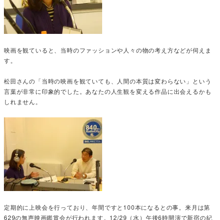
映画を観ていると、当時のファッションや人々の物の考え方などが伺えま
す。
松田さんの「当時の映画を観ていても、人間の本質は変わらない」という
言葉が非常に印象的でした。あなたの人生観を変える作品に出会えるかも
しれません。
定期的に上映会を行っており、年間ですと100本になるとの事。来月は第
629の無声映画鑑賞会が行われます。12/29（水）午後6時開演で新宿の紀