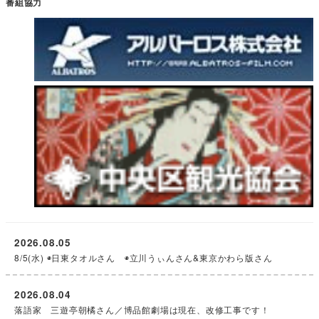
番組協力
2026.08.05
8/5(水) ◉日東タオルさん ◉立川うぃんさん&東京かわら版さん
2026.08.04
落語家 三遊亭朝橘さん／博品館劇場は現在、改修工事です！