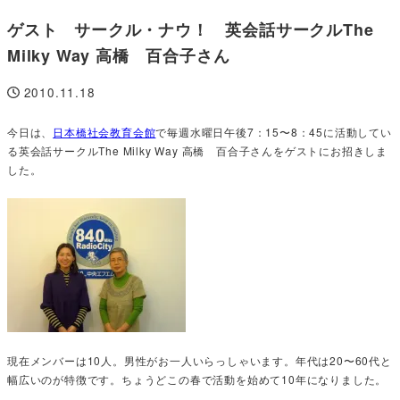
ゲスト サークル・ナウ！ 英会話サークルThe
Milky Way 高橋 百合子さん
2010.11.18
投稿日
今日は、
日本橋社会教育会館
で毎週水曜日午後7：15〜8：45に活動してい
る英会話サークルThe Milky Way 高橋 百合子さんをゲストにお招きしま
した。
現在メンバーは10人。男性がお一人いらっしゃいます。年代は20〜60代と
幅広いのが特徴です。ちょうどこの春で活動を始めて10年になりました。