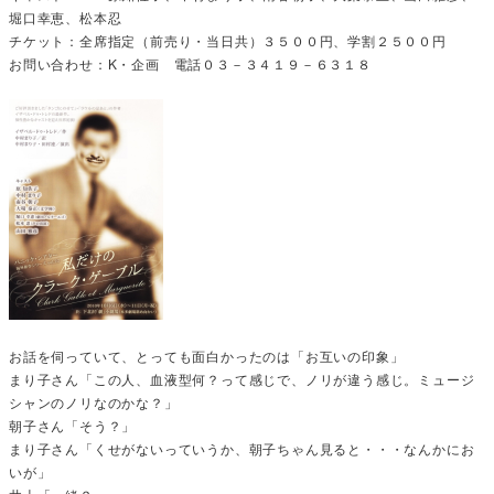
堀口幸恵、松本忍
チケット：全席指定（前売り・当日共）３５００円、学割２５００円
お問い合わせ：K・企画 電話０３－３４１９－６３１８
お話を伺っていて、とっても面白かったのは「お互いの印象」
まり子さん「この人、血液型何？って感じで、ノリが違う感じ。ミュージ
シャンのノリなのかな？」
朝子さん「そう？」
まり子さん「くせがないっていうか、朝子ちゃん見ると・・・なんかにお
いが」