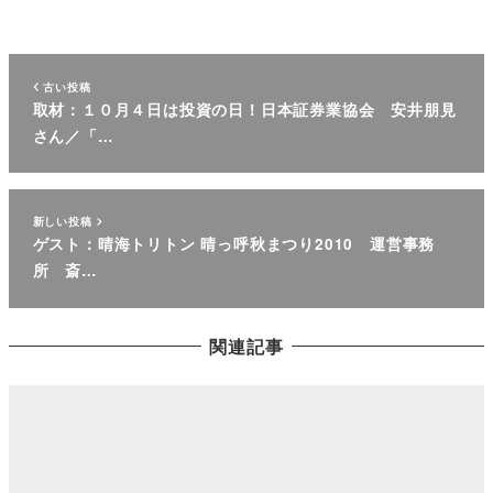
古い投稿
取材：１０月４日は投資の日！日本証券業協会 安井朋見
さん／「…
新しい投稿
ゲスト：晴海トリトン 晴っ呼秋まつり2010 運営事務
所 斎…
関連記事