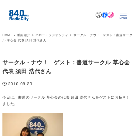
X
Facebook
Instagr
MENU
HOME
番組紹介
ハロー・ラジオシティ
サークル・ナウ！ ゲスト：書道サーク
ル 草心会 代表 須田 浩代さん
サークル・ナウ！ ゲスト：書道サークル 草心会
代表 須田 浩代さん
2010.09.23
投稿日
今日は、書道のサークル 草心会の代表 須田 浩代さんをゲストにお招きし
ました。