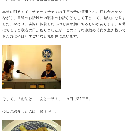
本当に明るくて、チャッキチャキの江戸っ子の須田さん。打ち合わせをし
ながら、書道のお話以外の戦争のお話などもして下さって、勉強になりま
した。やはり、実際に体験した方のお声が胸に迫るものがあります。今週
はちょうど敬老の日がありましたが、このような激動の時代を生き抜いて
きた方はやはりすごいなと無条件に思います。
そして、「お助け！ あと一品！」。今日で23回目。
今日ご紹介したのは「鯵ネギ」。