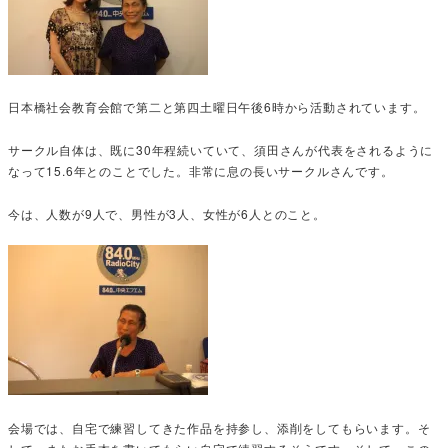
日本橋社会教育会館で第二と第四土曜日午後6時から活動されています。
サークル自体は、既に30年程続いていて、須田さんが代表をされるように
なって15.6年とのことでした。非常に息の長いサークルさんです。
今は、人数が9人で、男性が3人、女性が6人とのこと。
会場では、自宅で練習してきた作品を持参し、添削をしてもらいます。そ