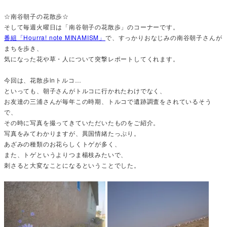
☆南谷朝子の花散歩☆
そして毎週火曜日は「南谷朝子の花散歩」のコーナーです。
番組「Hourra! note MINAMISM」
で、すっかりおなじみの南谷朝子さんが
まちを歩き、
気になった花や草・人について突撃レポートしてくれます。
今回は、花散歩inトルコ…
といっても、朝子さんがトルコに行かれたわけでなく、
お友達の三浦さんが毎年この時期、トルコで遺跡調査をされているそう
で、
その時に写真を撮ってきていただいたものをご紹介。
写真をみてわかりますが、異国情緒たっぷり。
あざみの種類のお花らしくトゲが多く、
また、トゲというよりつま楊枝みたいで、
刺さると大変なことになるということでした。