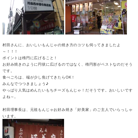
村田さんに、おいしいもんじゃの焼き方のコツも伺ってきましたよ
～！！！
ポイントは楕円に広げること！
お好み焼きのように円状に広げるのではなく、楕円形がベストなのだそう
です。
食べごろは、端が少し焦げてきたらOK！
みんなでつつきましょう♪
やっぱり人気はめんたいもちチーズもんじゃ！だそうです。おいしいです
よね～。
村田理事長は、元祖もんじゃお好み焼き「好美家」のご主人でいらっしゃ
います。