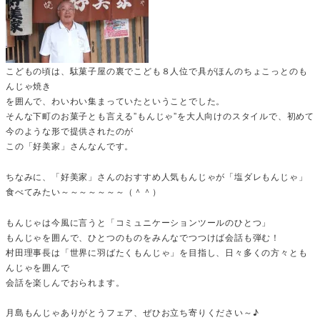
こどもの頃は、駄菓子屋の裏でこども８人位で具がほんのちょこっとのも
んじゃ焼き
を囲んで、わいわい集まっていたということでした。
そんな下町のお菓子とも言える”もんじゃ”を大人向けのスタイルで、初めて
今のような形で提供されたのが
この「好美家」さんなんです。
ちなみに、「好美家」さんのおすすめ人気もんじゃが「塩ダレもんじゃ」
食べてみたい～～～～～～～（＾＾）
もんじゃは今風に言うと「コミュニケーションツールのひとつ」
もんじゃを囲んで、ひとつのものをみんなでつつけば会話も弾む！
村田理事長は「世界に羽ばたくもんじゃ」を目指し、日々多くの方々とも
んじゃを囲んで
会話を楽しんでおられます。
月島もんじゃありがとうフェア、ぜひお立ち寄りください～♪