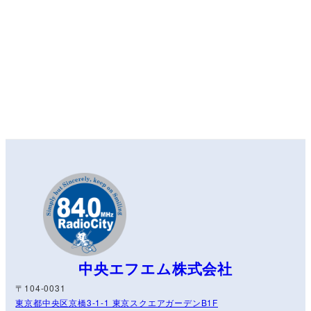
中央エフエム株式会社
〒104-0031
東京都中央区京橋3-1-1 東京スクエアガーデンB1F