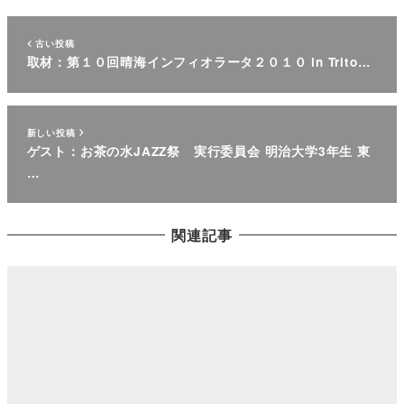
古い投稿
取材：第１０回晴海インフィオラータ２０１０ in Trito…
新しい投稿
ゲスト：お茶の水JAZZ祭 実行委員会 明治大学3年生 東
…
関連記事