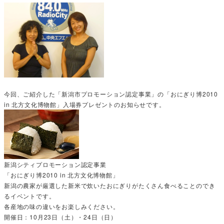
今回、ご紹介した「新潟市プロモーション認定事業」の「おにぎり博2010
in 北方文化博物館」入場券プレゼントのお知らせです。
新潟シティプロモーション認定事業
「おにぎり博2010 in 北方文化博物館」
新潟の農家が厳選した新米で炊いたおにぎりがたくさん食べることのでき
るイベントです。
各産地の味の違いをお楽しみください。
開催日：10月23日（土）・24日（日）