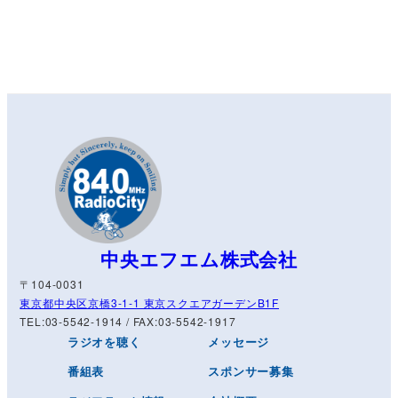
中央エフエム株式会社
〒104-0031
東京都中央区京橋3-1-1 東京スクエアガーデンB1F
TEL:03-5542-1914 / FAX:03-5542-1917
ラジオを聴く
メッセージ
番組表
スポンサー募集