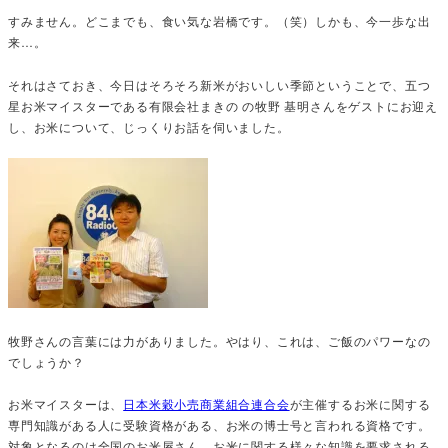
すみません。どこまでも、食い気な岩橋です。（笑）しかも、今一歩な出
来…。
それはさておき、今日はそろそろ新米がおいしい季節ということで、五つ
星お米マイスターである有限会社まきの の牧野 基明さんをゲストにお迎え
し、お米について、じっくりお話を伺いました。
牧野さんの言葉には力がありました。やはり、これは、ご飯のパワーなの
でしょうか？
お米マイスターは、
日本米穀小売商業組合連合会
が主催するお米に関する
専門知識がある人に受験資格がある、お米の博士号と言われる資格です。
対象となるのは全国のお米屋さん。お米に関する様々な知識を要求される