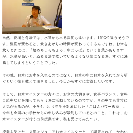
当然、夏場と冬場では、水道から出る温度も違います。15℃位違うそうで
す。温度が変わると、炊きあがりの時間が変わってくるんですね。お米を
炊くときには、「始めちょろちょろ、中ぱっぱ」という言葉があります
が、水温が高いと、ぬるま湯で炊いているような状態になる為、すぐに沸
騰してしまうということでした。
その他、お米にお水を入れるのではなく、お水の中にお米を入れてから研
ぐという技も教えて頂きました。今日からすぐに実践したいです。
そして、お米マイスターの方々は、お米の大切さや、食事バランス、食料
自給率などを知ってもらう為に活動しているのですが、その中でも非常に
人気があるのが、小学4、5、6年生を対象にした「ごはんパワー教室」。
今年も全国の小学校からの申し込みが殺到しているとのこと。これは、お
米マイスターが行う出前授業です。私も受けてみた〜い。
授業を受けた、児童はジュニアお米マイスターとして認定されて、かわい