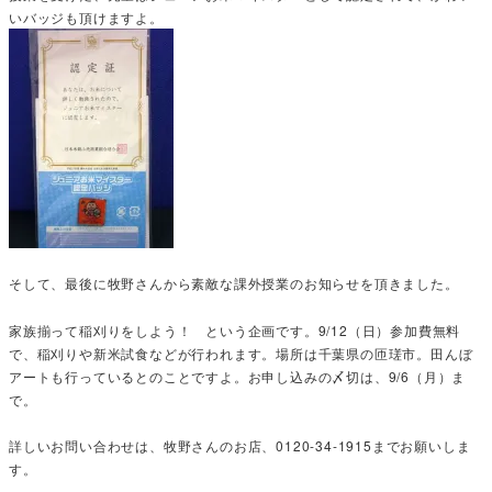
いバッジも頂けますよ。
そして、最後に牧野さんから素敵な課外授業のお知らせを頂きました。
家族揃って稲刈りをしよう！ という企画です。9/12（日）参加費無料
で、稲刈りや新米試食などが行われます。場所は千葉県の匝瑳市。田んぼ
アートも行っているとのことですよ。お申し込みの〆切は、9/6（月）ま
で。
詳しいお問い合わせは、牧野さんのお店、0120-34-1915までお願いしま
す。