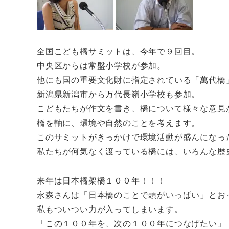
全国こども橋サミットは、今年で９回目。
中央区からは常盤小学校が参加。
他にも国の重要文化財に指定されている「萬代橋
新潟県新潟市から万代長嶺小学校も参加。
こどもたちが作文を書き、橋について様々な意見
橋を軸に、環境や自然のことを考えます。
このサミットがきっかけで環境活動が盛んになっ
私たちが何気なく渡っている橋には、いろんな歴
来年は日本橋架橋１００年！！！
永森さんは「日本橋のことで頭がいっぱい」とお
私もついつい力が入ってしまいます。
「この１００年を、次の１００年につなげたい」