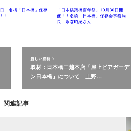
24日 名橋「日本橋」保存
「日本橋架橋百年祭」10月30日開
！！
催！！名橋「日本橋」保存会事務局
長 永森昭紀さん
新しい投稿
取材：日本橋三越本店「屋上ビアガーデ
ン日本橋」について 上野…
関連記事