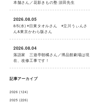
本舗さん／花影きもの塾 須田先生
2026.08.05
8/5(水) ◉日東タオルさん ◉立川うぃんさ
ん&東京かわら版さん
2026.08.04
落語家 三遊亭朝橘さん／博品館劇場は現
在、改修工事です！
記事アーカイブ
2026
(124)
2025
(226)