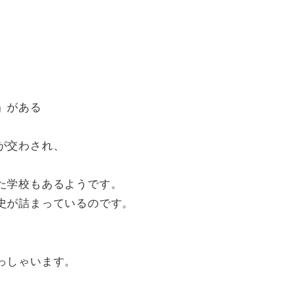
」がある
が交わされ、
た学校もあるようです。
史が詰まっているのです。
っしゃいます。