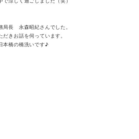
中で涼しく過ごしました（笑）
務局長 永森昭紀さんでした。
ただきお話を伺っています。
日本橋の橋洗いです♪