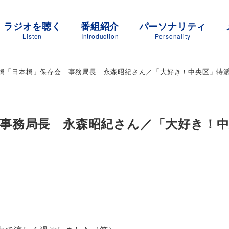
ラジオを聴く
番組紹介
パーソナリティ
Listen
Introduction
Personality
橋「日本橋」保存会 事務局長 永森昭紀さん／「大好き！中央区」特
事務局長 永森昭紀さん／「大好き！