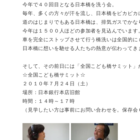
今年で４０回目となる日本橋を洗う会。
毎年、多くの方々が汗を流し、日本橋をピカピカ
道のはじまりでもある日本橋は、排気ガスでかな
今年は１５００人ほどの参加者を見込んでいます
車を完全にストップさせて行う橋洗いは全国的に
日本橋に想いを馳せる人たちの熱意が伝わってき
そして、その前日には「全国こども橋サミット」
☆全国こども橋サミット☆
２０１０年７月２４日（土）
場所：日本銀行本店旧館
時間：１４時～１７時
（見学したい方は事前にお問い合わせを。保存会