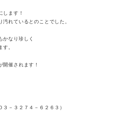
にします！
り汚れているとのことでした。
。
もかなり珍しく
ます。
が開催されます！
０３－３２７４－６２６３）