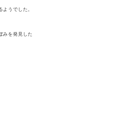
。
るようでした。
ぼみを発見した