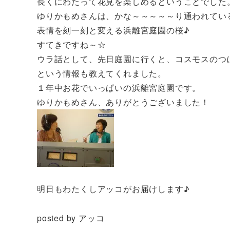
長くにわたって花見を楽しめるということでした
ゆりかもめさんは、かな～～～～～り通われてい
表情を刻一刻と変える浜離宮庭園の桜♪
すてきですね～☆
ウラ話として、先日庭園に行くと、コスモスのつ
という情報も教えてくれました。
１年中お花でいっぱいの浜離宮庭園です。
ゆりかもめさん、ありがとうございました！
明日もわたくしアッコがお届けします♪
posted by アッコ