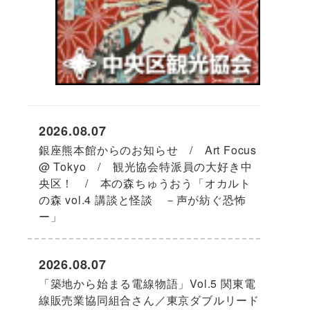
2026.08.07
銀座熊本館からのお知らせ / Art Focus
@ Tokyo / 観光協会特派員の大好き中
央区！ / 本の森ちゅうおう「オカルト
の森 vol.4 講談と怪談 －声が紡ぐ恐怖
ー」
2026.08.07
「築地から始まる電線物語」Vol.5 関東電
線販売業協同組合さん／東京ダブルリード