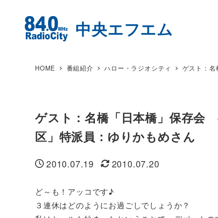
HOME
番組紹介
ハロー・ラジオシティ
ゲスト：名
ゲスト：名橋「日本橋」保存会 
区」特派員：ゆりかもめさん
2010.07.19
2010.07.20
投稿日
更新日
ど～も！アッコです♪
３連休はどのようにお過ごしでしょうか？