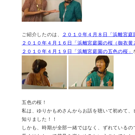
ご紹介したのは、
２０１０年４月８日「浜離宮庭
２０１０年４月１６日「浜離宮庭園の桜（御衣黄
２０１０年４月１９日「浜離宮庭園の五色の桜」
五色の桜！
私は、ゆりかもめさんからお話を聴いて初めて、
知りました！！
しかも、時期が全部一緒ではなく、ずれているの