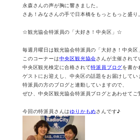
永森さんの声が胸に響きました。
さあ！みなさんの手で日本橋をもっともっと盛り
☆観光協会特派員の「大好き！中央区」☆
毎週月曜日は観光協会特派員の「大好き！中央区
このコーナーは
中央区観光協会
さんが主催されて
中央区観光検定に合格されて
特派員ブログ
を書か
ゲストにお迎えし、中央区の話題をお届けしてい
特派員の方のブログと連動していますので、
ぜひ、中央区観光協会特派員ブログとあわせてご
今回の特派員さんは
ゆりかもめ
さんです♪