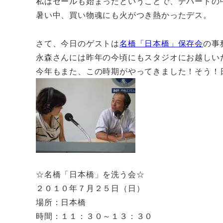
私はセールも始まったということで、デパートの
暑い中、買い物魂にも火がつき熱かったデス。
さて、今日のゲストは
名橋「日本橋」保存会
の事
永森さんには昨年の今頃にもスタジオにお越しい
今年もまた、この時期がやってきました！そう！
☆名橋「日本橋」を洗う会☆
２０１０年７月２５日（日）
場所：日本橋
時間：１１：３０～１３：３０