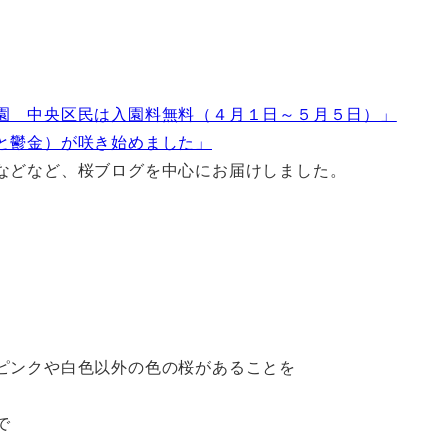
園 中央区民は入園料無料（４月１日～５月５日）」
と鬱金）が咲き始めました」
などなど、桜ブログを中心にお届けしました。
ピンクや白色以外の色の桜があることを
で