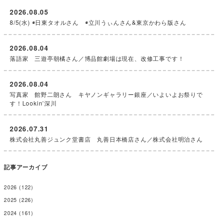
2026.08.05
8/5(水) ◉日東タオルさん ◉立川うぃんさん&東京かわら版さん
2026.08.04
落語家 三遊亭朝橘さん／博品館劇場は現在、改修工事です！
2026.08.04
写真家 館野二朗さん キヤノンギャラリー銀座／いよいよお祭りで
す！Lookin’深川
2026.07.31
株式会社丸善ジュンク堂書店 丸善日本橋店さん／株式会社明治さん
記事アーカイブ
2026
(122)
2025
(226)
2024
(161)