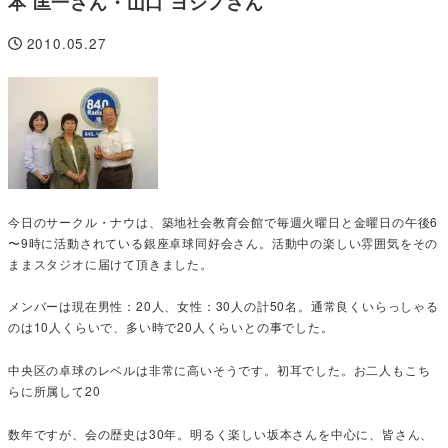
本 匡一さん・山口 ヨシノさん
2010.05.27
投稿日
今日のサークル・ナウは、築地社会教育会館で毎週火曜日と金曜日の午後6
〜9時に活動されている銀座卓球同好会さん。活動中の楽しい雰囲気をその
ままスタジオに届けて頂きました。
メンバーは現在男性：20人、女性：30人の計50名。通常良くいらっしゃる
のは10人くらいで、多い時で20人くらいとの事でした。
中央区の卓球のレベルは非常に高いそうです。初耳でした。お二人もこち
らに所属して20
数年ですが、会の歴史は30年。明るく楽しい坂本さんを中心に、皆さん、