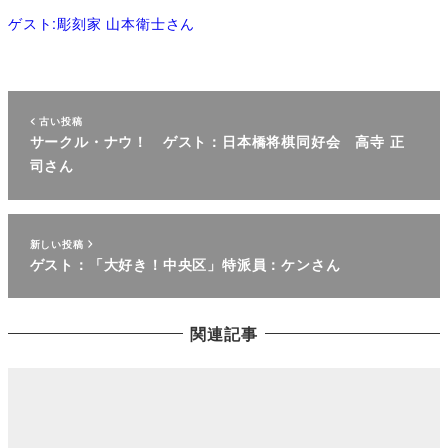
ゲスト:彫刻家 山本衛士さん
古い投稿
サークル・ナウ！ ゲスト：日本橋将棋同好会 高寺 正
司さん
新しい投稿
ゲスト：「大好き！中央区」特派員：ケンさん
関連記事