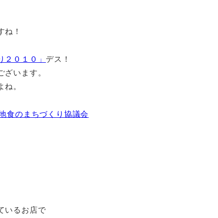
すね！
り２０１０」
デス！
ございます。
よね。
築地食のまちづくり協議会
ているお店で