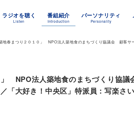
ラジオを聴く
番組紹介
パーソナリティ
Listen
Introduction
Personality
築地春まつり２０１０」 NPO法人築地食のまちづくり協議会 顧客サ
０」 NPO法人築地食のまちづくり協
／「大好き！中央区」特派員：写楽さ