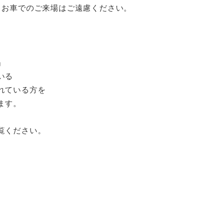
、お車でのご来場はご遠慮ください。
」
いる
れている方を
ます。
覧ください。