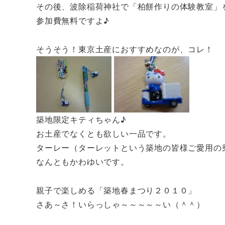
その後、波除稲荷神社で「柏餅作りの体験教室」
参加費無料ですよ♪
そうそう！東京土産におすすめなのが、コレ！
築地限定キティちゃん♪
お土産でなくとも欲しい一品です。
ターレー（ターレットという築地の皆様ご愛用の
なんともかわゆいです。
親子で楽しめる「築地春まつり２０１０」
さあ～さ！いらっしゃ～～～～～い（＾＾）