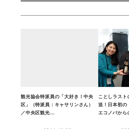
観光協会特派員の「大好き！中央
ことしラスト
区」（特派員：キャサリンさん）
送！日本初の
／中央区観光…
エコノバから