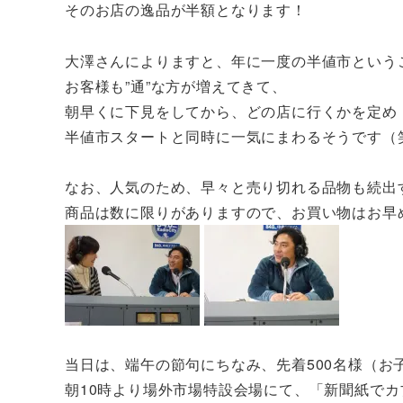
そのお店の逸品が半額となります！
大澤さんによりますと、年に一度の半値市という
お客様も”通”な方が増えてきて、
朝早くに下見をしてから、どの店に行くかを定め
半値市スタートと同時に一気にまわるそうです（
なお、人気のため、早々と売り切れる品物も続出
商品は数に限りがありますので、お買い物はお早
当日は、端午の節句にちなみ、先着500名様（お
朝10時より場外市場特設会場にて、「新聞紙で