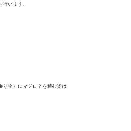
を行います。
乗り物）にマグロ？を積む姿は