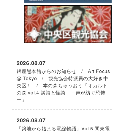
2026.08.07
銀座熊本館からのお知らせ / Art Focus
@ Tokyo / 観光協会特派員の大好き中
央区！ / 本の森ちゅうおう「オカルト
の森 vol.4 講談と怪談 －声が紡ぐ恐怖
ー」
2026.08.07
「築地から始まる電線物語」Vol.5 関東電