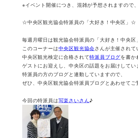
※イベント開催につき、混雑が予想されますので
☆中央区観光協会特派員の「大好き！中央区」☆
毎週月曜日は観光協会特派員の「大好き！中央区
このコーナーは
中央区観光協会
さんが主催されて
中央区観光検定に合格されて
特派員ブログ
を書か
ゲストにお迎えし、中央区の話題をお届けしてい
特派員の方のブログと連動していますので、
ぜひ、中央区観光協会特派員ブログとあわせてご
今回の特派員は
写楽さいさん
♪