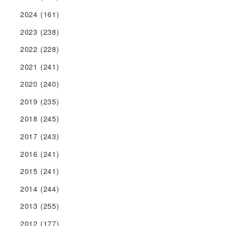
2024
(161)
2023
(238)
2022
(228)
2021
(241)
2020
(240)
2019
(235)
2018
(245)
2017
(243)
2016
(241)
2015
(241)
2014
(244)
2013
(255)
2012
(177)