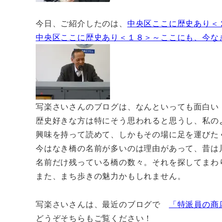
今日、ご紹介したのは、
中央区ここに歴史あり＜
中央区ここに歴史あり＜１８＞～ここにも、今な
写楽さいさんのブログは、なんといっても面白い
歴史好きな方は特にそう思われると思うし、私の
興味を持って読めて、しかもその場に足を運びた
今はなき橋の名前が多いのは理由があって、昔は
名前だけ残っている橋の数々。それを探してまわ
また、まち歩きの魅力かもしれません。
写楽さいさんは、最近のブログで
「特派員の商
どうぞそちらもご覧ください！