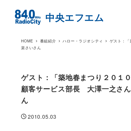
HOME
番組紹介
ハロー・ラジオシティ
ゲスト：「
楽さいさん
ゲスト：「築地春まつり２０１
顧客サービス部長 大澤一之さん
ん
2010.05.03
投稿日