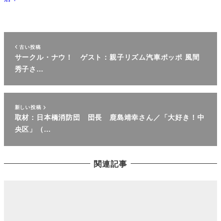
古い投稿
サークル・ナウ！ ゲスト：親子リズム汽車ポッポ 風間
秀子さ…
新しい投稿
取材：日本橋消防団 団長 鹿島靖幸さん／「大好き！中
央区」（…
関連記事