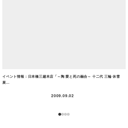
イベント情報：日本橋三越本店「～陶 愛と死の融合～ 十二代 三輪 休雪
展…
2009.09.02