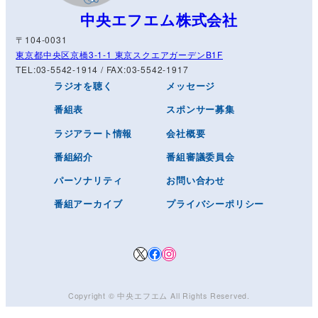
中央エフエム株式会社
〒104-0031
東京都中央区京橋3-1-1 東京スクエアガーデンB1F
TEL:03-5542-1914 / FAX:03-5542-1917
ラジオを聴く
メッセージ
番組表
スポンサー募集
ラジアラート情報
会社概要
番組紹介
番組審議委員会
パーソナリティ
お問い合わせ
番組アーカイブ
プライバシーポリシー
X
Facebook
Instagram
Copyright © ️
中央エフエム
All Rights Reserved.