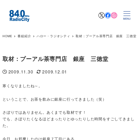
X
Facebook
Instagr
MENU
HOME
番組紹介
ハロー・ラジオシティ
取材：プーアル茶専門店 銀座 三徳堂
取材：プーアル茶専門店 銀座 三徳堂
2009.11.30
2009.12.01
投稿日
更新日
寒くなりましたね～。
ということで、お茶を飲みに銀座に行ってきました（笑）
さぼりではありません。あくまでも取材です！
でも、さぼりたくなるほどまったりとゆったりした時間をすごしてきまし
た。
今日、お邪魔したのは銀座７丁目にある