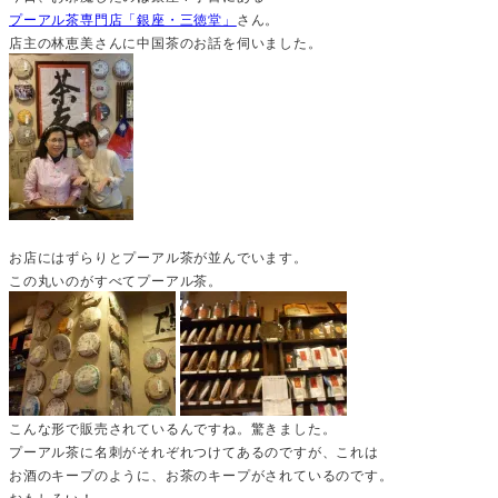
プーアル茶専門店「銀座・三徳堂」
さん。
店主の林恵美さんに中国茶のお話を伺いました。
お店にはずらりとプーアル茶が並んでいます。
この丸いのがすべてプーアル茶。
こんな形で販売されているんですね。驚きました。
プーアル茶に名刺がそれぞれつけてあるのですが、これは
お酒のキープのように、お茶のキープがされているのです。
おもしろい！