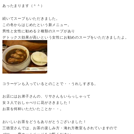
あったまります（＾＾）
続いてスープもいただきました。
この冬からはじめたという新メニュー。
男性と女性に勧める２種類のスープがあり
デトックス効果が高いという女性にお勧めのスープをいただきましたよ。
コラーゲンも入っているとのことで・・うれしすぎる。
お店にはお弟子さんの、リサさんもいらっしゃって
女３人でおしゃべりに花がさきました！
お茶を何杯いただいたことか・・。
おいしいお茶をどうもありがとうございました！
三徳堂さんでは、お茶の楽しみ方・淹れ方教室もされていますので
ぜひ、一度ホームページをご覧ください。