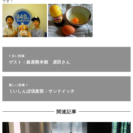
です！
古い投稿
ゲスト：銀座熊本館 原田さん
新しい投稿
くいしんぼ倶楽部：サンドイッチ
関連記事