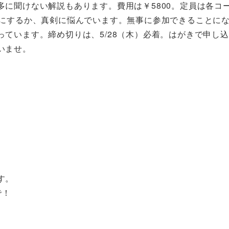
多に聞けない解説もあります。費用は￥
5800
。定員は各コ
にするか、真剣に悩んでいます。無事に参加できることに
っています。締め切りは、
5/28
（木）必着。はがきで申し込
いませ。
す。
で！