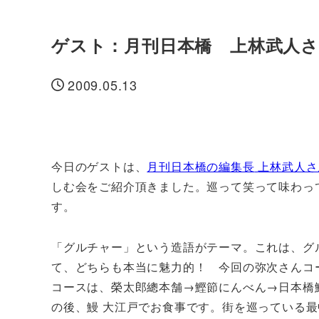
ゲスト：月刊日本橋 上林武人
2009.05.13
投稿日
今日のゲストは、
月刊日本橋の編集長
上林武人さ
しむ会をご紹介頂きました。巡って笑って味わっ
す。
「グルチャー」という造語がテーマ。これは、グ
て、どちらも本当に魅力的！ 今回の弥次さんコ
コースは、榮太郎總本舗→鰹節にんべん→日本橋
の後、鰻
大江戸でお食事です。街を巡っている最