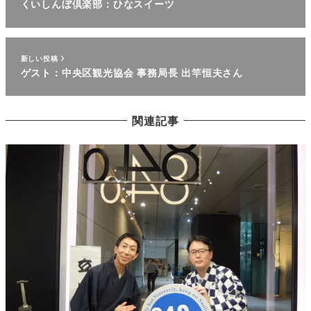
くいしんぼ倶楽部：ひなスイーツ
新しい投稿
ゲスト：中央区観光協会 事務局長 出竿恒夫さん
関連記事