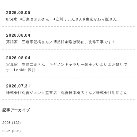
2026.08.05
8/5(水) ◉日東タオルさん ◉立川うぃんさん&東京かわら版さん
2026.08.04
落語家 三遊亭朝橘さん／博品館劇場は現在、改修工事です！
2026.08.04
写真家 館野二朗さん キヤノンギャラリー銀座／いよいよお祭りで
す！Lookin’深川
2026.07.31
株式会社丸善ジュンク堂書店 丸善日本橋店さん／株式会社明治さん
記事アーカイブ
2026
(122)
2025
(226)