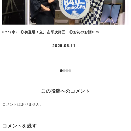
6/11(水) ◎初登場！立川左平次師匠 ◎お花のお話C’m…
2025.06.11
この投稿へのコメント
コメントはありません。
コメントを残す