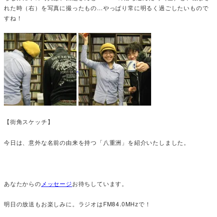
れた時（右）を写真に撮ったもの…やっぱり常に明るく過ごしたいもので
すね！
【街角スケッチ】
今日は、意外な名前の由来を持つ「八重洲」を紹介いたしました。
あなたからの
メッセージ
お待ちしています。
明日の放送もお楽しみに。ラジオはFM84.0MHzで！