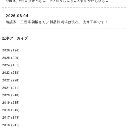
8/5(水) ◉日東タオルさん ◉立川うぃんさん&東京かわら版さん
2026.08.04
落語家 三遊亭朝橘さん／博品館劇場は現在、改修工事です！
記事アーカイブ
2026
(124)
2025
(226)
2024
(161)
2023
(238)
2022
(228)
2021
(241)
2020
(240)
2019
(235)
2018
(245)
2017
(243)
2016
(241)