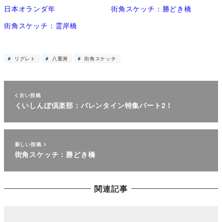
日本オランダ年
街角スケッチ：勝どき橋
街角スケッチ：霊岸橋
リグレト
八重洲
街角スケッチ
古い投稿
くいしんぼ倶楽部：バレンタイン特集パート2！
新しい投稿
街角スケッチ：勝どき橋
関連記事