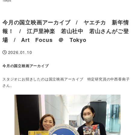
Tokyo
今月の国立映画アーカイブ / ヤエチカ 新年情
報！ / 江戸里神楽 若山社中 若山さんがご登
場 / Art Focus ＠ Tokyo
2026.01.10
投稿日
今月の国立映画アーカイブ
スタジオにお招きしたのは国立映画アーカイブ 特定研究員の中西香南子
さん。