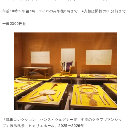
午前10時〜午後7時 12/31のみ午後6時まで ※入館は閉館の30分前まで
一般2300円他
「織田コレクション ハンス・ウェグナー展 至高のクラフツマンシッ
プ」展示風景 ヒカリエホール、2025〜2026年