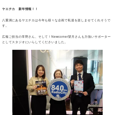
ヤエチカ 新年情報！！
八重洲にあるヤエチカは今年も様々な企画で私達を楽しませてくれそうで
す。
広報ご担当の常野さん、そして！Newcomer望月さんも力強いサポーター
としてスタジオにいらしてくださいました。