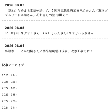
2026.08.07
「築地から始まる電線物語」Vol.5 関東電線販売業協同組合さん／東京ダ
ブルリード本舗さん／花影きもの塾 須田先生
2026.08.05
8/5(水) ◉日東タオルさん ◉立川うぃんさん&東京かわら版さん
2026.08.04
落語家 三遊亭朝橘さん／博品館劇場は現在、改修工事です！
記事アーカイブ
2026
(124)
2025
(226)
2024
(161)
2023
(238)
2022
(228)
2021
(241)