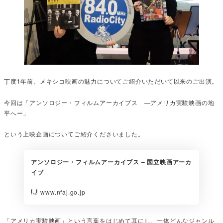
丁度1年前、メキシコ映画の魅力についてご紹介いただいて以来のご出演。
今回は「アンソロジー・フィルムアーカイブス ―アメリカ実験映画の地
平へー」
という上映企画についてご紹介くださいました。
アンソロジー・フィルムアーカイブス – 国立映画アーカ
イブ
www.nfaj.go.jp
「アメリカ実験映画」という言葉をはじめて耳にし、一体どんなジャンル