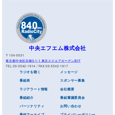
中央エフエム株式会社
〒104-0031
東京都中央区京橋3-1-1 東京スクエアガーデンB1F
TEL:03-5542-1914 / FAX:03-5542-1917
ラジオを聴く
メッセージ
番組表
スポンサー募集
ラジアラート情報
会社概要
番組紹介
番組審議委員会
パーソナリティ
お問い合わせ
番組アーカイブ
プライバシーポリシー