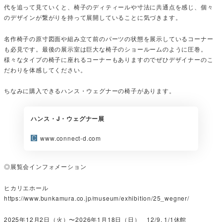
代を追って見ていくと、椅子のディティールや寸法に共通点を感じ、個々
のデザインが繋がりを持って展開していることに気づきます。
名作椅子の原寸図面や組み立て前のパーツの状態を展示しているコーナー
も必見です。最後の展示室は巨大な椅子のショールームのように圧巻。
様々なタイプの椅子に座れるコーナーもありますのでぜひデザイナーのこ
だわりを体感してください。
ちなみに購入できるハンス・ウェグナーの椅子があります。
ハンス・J・ウェグナー展
www.connect-d.com
◎展覧会インフォメーション
ヒカリエホール
https://www.bunkamura.co.jp/museum/exhibition/25_wegner/
2025年12月2日（火）〜2026年1月18日（日） 12/9, 1/1休館