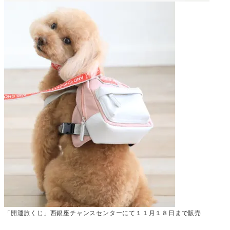
「開運旅くじ」西銀座チャンスセンターにて１１月１８日まで販売