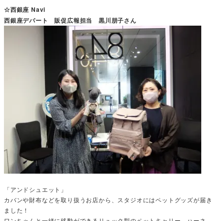
☆西銀座 Navi
西銀座デパート 販促広報担当 黒川朋子さん
「アンドシュエット」
カバンや財布などを取り扱うお店から、スタジオにはペットグッズが届き
ました！
ワンちゃんと一緒に移動ができるリュック型のペットキャリー、ハーネ