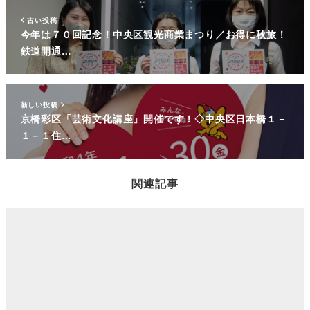
古い投稿
今年は７０回記念！中央区観光商業まつり／お得に秋旅！
鉄道開通…
新しい投稿
京橋彩区「芸術文化講座」開催です！◇中央区日本橋１－
１－１住…
関連記事