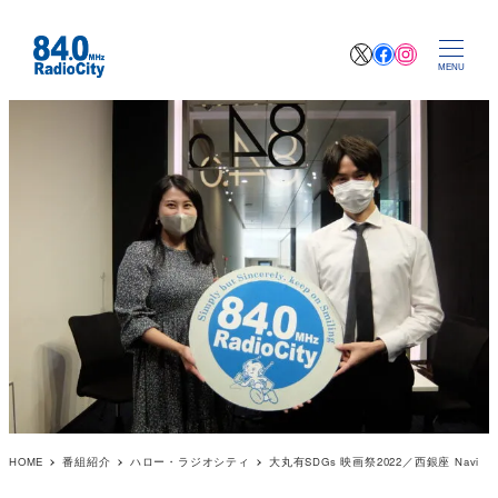
X
Facebook
Instagr
MENU
HOME
番組紹介
ハロー・ラジオシティ
大丸有SDGs 映画祭2022／西銀座 Navi