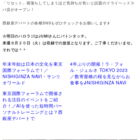
「リセット」寝落ちしてしまうほど気持ちが良いと話題のドライヘッドス
パ店がオープン！
西銀座デパートの各種SNSもぜひチェックをお願いします♪
☆明日のハロラジはJUMIさんにバトンタッチ。
来週９月２０日（火）は収録での放送となります。ご了承くださいませ。
それでは＾＾
年末年始は日本の文化を東京
4年ぶりの開催！ラ・フォ
国際フォーラムで！／
ル・ジュルネ TOKYO 2023
NISHIGINZA NAVI・サンリ
／数寄屋橋の桜を見ながらお
オワールド
食事を♪NISHIGINZA NAVI
東京国際フォーラムで開催さ
れる注目のイベントをご紹
介！／AIを使った短時間パー
ソナルトレーニングとは？西
銀座デパートで