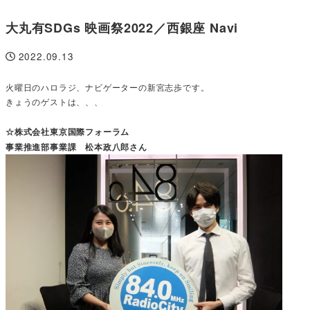
大丸有SDGs 映画祭2022／西銀座 Navi
2022.09.13
投稿日
火曜日のハロラジ、ナビゲーターの新宮志歩です。
きょうのゲストは、、、
☆株式会社東京国際フォーラム
事業推進部事業課 松本政八郎さん