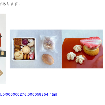
があります。
l/rd/p/000000276.000058854.html