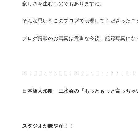
寂しさを生むものでもありますね。
そんな思いをこのブログで表現してくださったユ
ブログ掲載のお写真は貴重な今後、記録写真にな
：：：：：：：：：：：：：：：：：：：：：：
日本橋人形町 三水会の「もっともっと言っちゃ
スタジオが賑やか！！