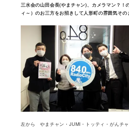
三水会の山田会長(やまチャン)、カメラマン？
ィ～）のお三方をお招きして人形町の雰囲気その
左から やまチャン・JUMI・トッティ・がんチ