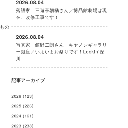
2026.08.04
落語家 三遊亭朝橘さん／博品館劇場は現
在、改修工事です！
もの
2026.08.04
写真家 館野二朗さん キヤノンギャラリ
ー銀座／いよいよお祭りです！Lookin’深
川
記事アーカイブ
2026
(123)
2025
(226)
2024
(161)
2023
(238)