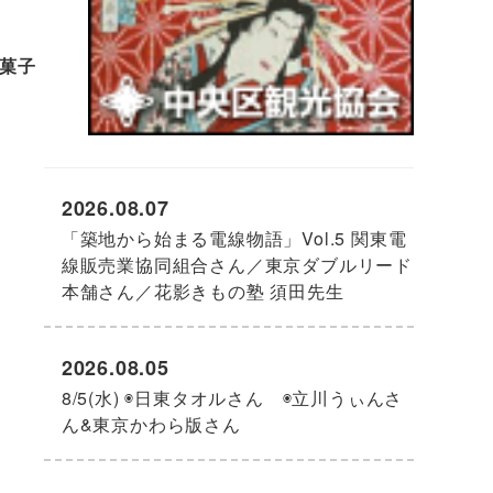
菓子
2026.08.07
「築地から始まる電線物語」Vol.5 関東電
線販売業協同組合さん／東京ダブルリード
本舗さん／花影きもの塾 須田先生
2026.08.05
8/5(水) ◉日東タオルさん ◉立川うぃんさ
ん&東京かわら版さん