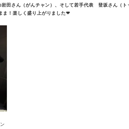
！の岩田さん（がんチャン）、そして若手代表 登坂さん（ト
まま！楽しく盛り上がりました❤
ャン