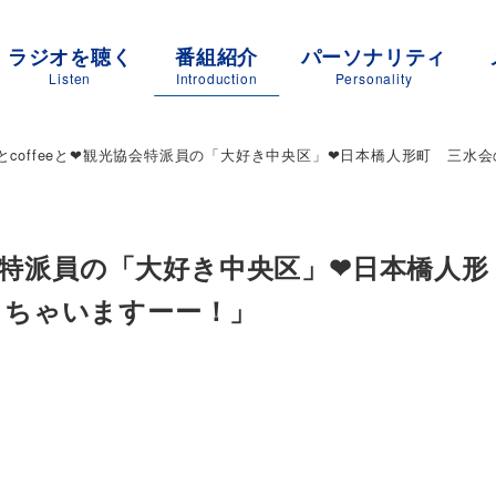
ラジオを聴く
番組紹介
パーソナリティ
Listen
Introduction
Personality
とcoffeeと❤観光協会特派員の「大好き中央区」❤日本橋人形町 三水
協会特派員の「大好き中央区」❤日本橋人形
っちゃいますーー！」