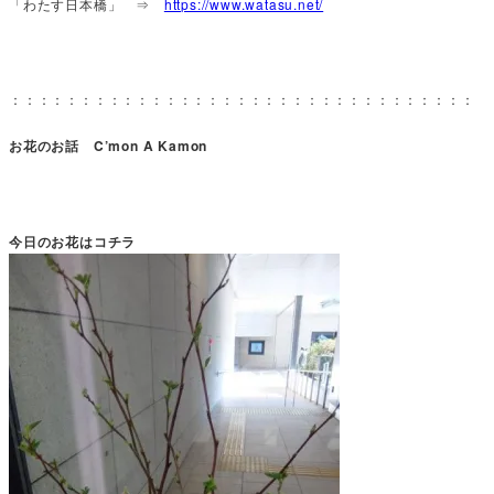
「わたす日本橋」 ⇒
https://www.watasu.net/
：：：：：：：：：：：：：：：：：：：：：：：：：：：：：：：：：
お花のお話 C’mon A Kamon
今日のお花はコチラ