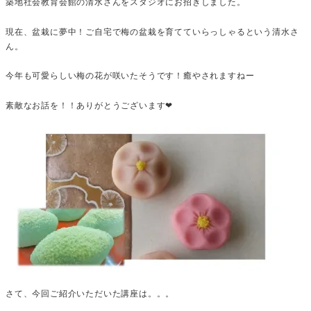
築地社会教育会館の清水さんをスタジオにお招きしました。
現在、盆栽に夢中！ご自宅で梅の盆栽を育てていらっしゃるという清水さ
ん。
今年も可愛らしい梅の花が咲いたそうです！癒やされますねー
素敵なお話を！！ありがとうございます❤
さて、今回ご紹介いただいた講座は。。。