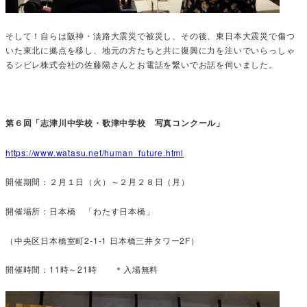
そして！自らは阪神・淡路大震災で被災し、その後、東日本大震災で傷つ
いた東北に拠点を移し、地元の方たちと共に復興に力を注いでいらっしゃ
るシビレ株式会社の佐藤陽さんとお電話を繋いでお話を伺いました。
第６回「志津川中学校・歌津中学校 写真コンクール」
https://www.watasu.net/human_future.html
開催期間：２月１日（火）～２月２８日（月）
開催場所：日本橋 「わたす日本橋」
（中央区日本橋室町2-1-1 日本橋三井タワー2F）
開催時間：11時～21時 ＊入場無料