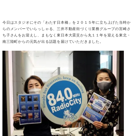
今日はスタジオにその「わたす日本橋」を２０１５年に立ち上げた当時か
らのメンバーでいらっしゃる、三井不動産街づくり業務グループの宮崎さ
ち子さんをお迎えし、まもなく東日本大震災から丸１１年を迎える東北・
南三陸町からの元気が出る話題を届けていただきました。