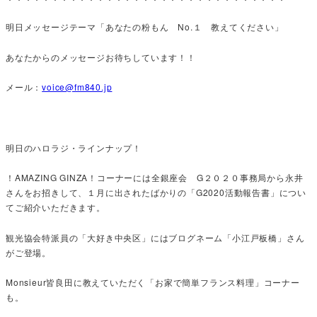
明日メッセージテーマ「あなたの粉もん No.１ 教えてください」
あなたからのメッセージお待ちしています！！
メール：
voice@fm840.jp
明日のハロラジ・ラインナップ！
！AMAZING GINZA！コーナーには全銀座会 G２０２０事務局から永井
さんをお招きして、１月に出されたばかりの「G2020活動報告書」につい
てご紹介いただきます。
観光協会特派員の「大好き中央区」にはブログネーム「小江戸板橋」さん
がご登場。
Monsieur皆良田に教えていただく「お家で簡単フランス料理」コーナー
も。