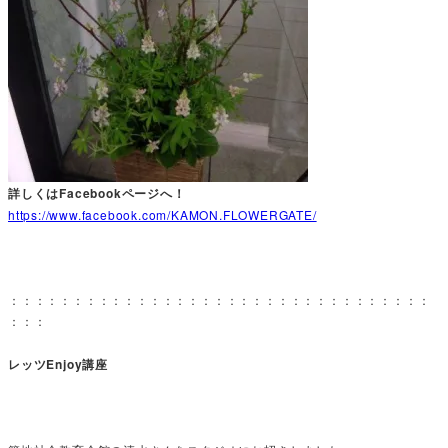
詳しくは
Facebook
ページへ！
https://www.facebook.com/KAMON.FLOWERGATE/
：：：：：：：：：：：：：：：：：：：：：：：：：：：：：：：：：
：：：
レッツEnjoy講座