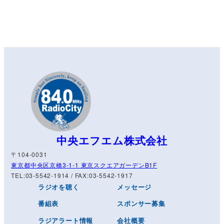
中央エフエム株式会社
〒104-0031
東京都中央区京橋3-1-1 東京スクエアガーデンB1F
TEL:03-5542-1914 / FAX:03-5542-1917
ラジオを聴く
メッセージ
番組表
スポンサー募集
ラジアラート情報
会社概要