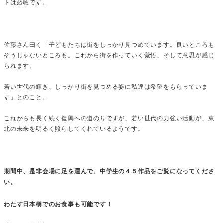
トは必聴です。
佐藤さん曰く「子どもたちは街をしっかり見つめています。良いところも
そうじゃないところも。これから街を作っていく覚悟、そして意思が感じ
られます。
若い世代の輝き、しっかり街を見つめる姿に私達は希望をもらっていま
す」とのこと。
これからも長く続く復興への道のりですが、若い世代の力強い活動が、東
北の未来を明るく照らしてくれているようです。
期間中、是非会場に足を運んで、中学生の４５作品をご覧になってくださ
い。
わたす日本橋でのお食事も可能です！