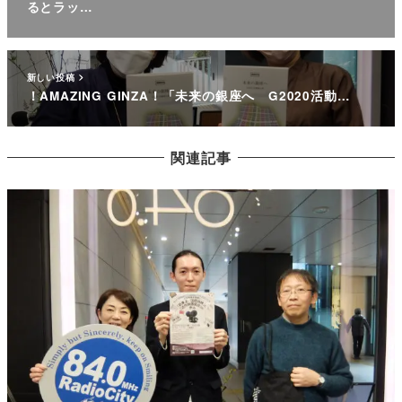
るとラッ…
新しい投稿
！AMAZING GINZA！「未来の銀座へ G2020活動…
関連記事