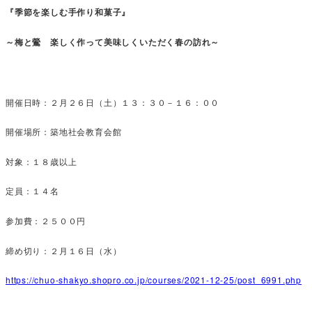
『季節を楽しむ手作り和菓子』
～梅と鶯 楽しく作って美味しくいただく春の訪れ～
開催日時：２月２６日（土）１３：３０－１６：００
開催場所：築地社会教育会館
対象：１８歳以上
定員：１４名
参加費：２５００円
締め切り：２月１６日（水）
https://chuo-shakyo.shopro.co.jp/courses/2021-12-25/post_6991.php