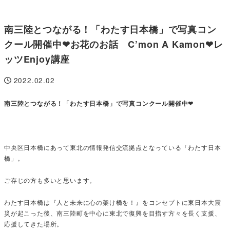
南三陸とつながる！「わたす日本橋」で写真コン
クール開催中❤お花のお話 C’mon A Kamon❤レ
ッツEnjoy講座
2022.02.02
投稿日
南三陸とつながる！「わたす日本橋」で写真コンクール開催中❤
中央区日本橋にあって東北の情報発信交流拠点となっている「わたす日本
橋」。
ご存じの方も多いと思います。
わたす日本橋は『人と未来に心の架け橋を！』をコンセプトに東日本大震
災が起こった後、南三陸町を中心に東北で復興を目指す方々を長く支援、
応援してきた場所。