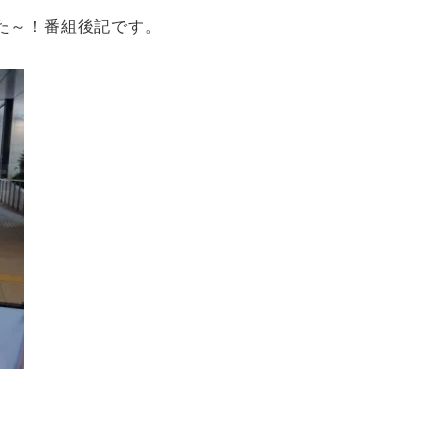
た～！番組後記です。