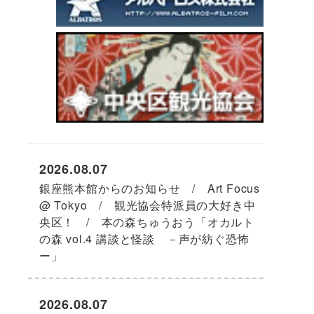
2026.08.07
銀座熊本館からのお知らせ / Art Focus
@ Tokyo / 観光協会特派員の大好き中
央区！ / 本の森ちゅうおう「オカルト
の森 vol.4 講談と怪談 －声が紡ぐ恐怖
ー」
2026.08.07