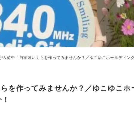
が入荷中！自家製いくらを作ってみませんか？／ゆこゆこホールディン
くらを作ってみませんか？／ゆこゆこホ
介！