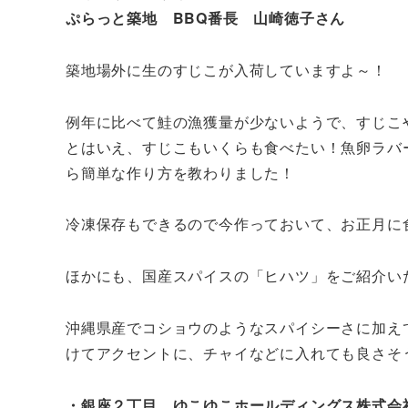
ぷらっと築地 BBQ番長 山崎徳子さん
築地場外に生のすじこが入荷していますよ～！
例年に比べて鮭の漁獲量が少ないようで、すじこ
とはいえ、すじこもいくらも食べたい！魚卵ラバ
ら簡単な作り方を教わりました！
冷凍保存もできるので今作っておいて、お正月に
ほかにも、国産スパイスの「ヒハツ」をご紹介い
沖縄県産でコショウのようなスパイシーさに加え
けてアクセントに、チャイなどに入れても良さそ
・銀座２丁目 ゆこゆこホールディングス株式会