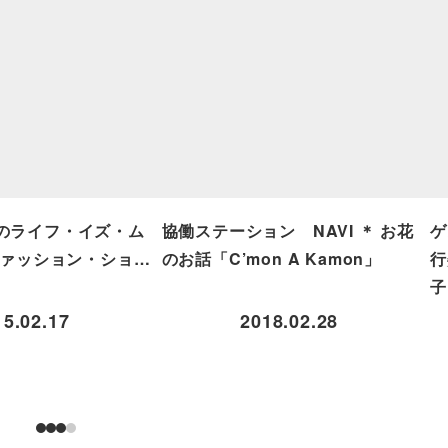
のライフ・イズ・ム
協働ステーション NAVI ＊ お花
ゲ
ファッション・ショ…
のお話「C’mon A Kamon」
行
子
15.02.17
2018.02.28