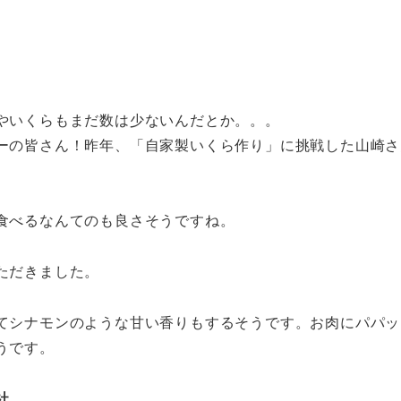
やいくらもまだ数は少ないんだとか。。。
ーの皆さん！昨年、「自家製いくら作り」に挑戦した山崎さ
食べるなんてのも良さそうですね。
ただきました。
てシナモンのような甘い香りもするそうです。お肉にパパッ
うです。
社