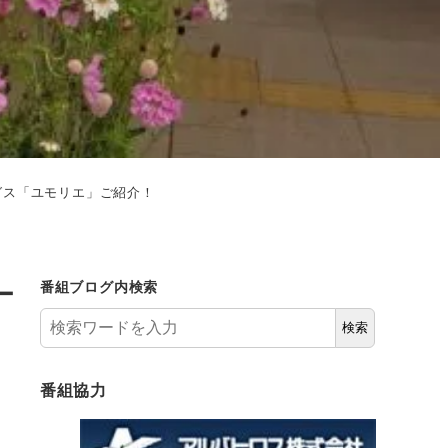
グス「ユモリエ」ご紹介！
ー
番組ブログ内検索
検索
番組協力