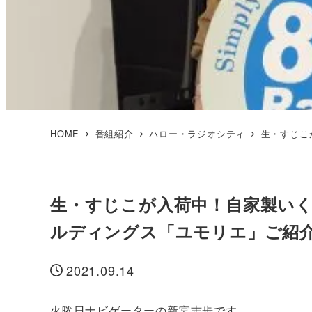
HOME
番組紹介
ハロー・ラジオシティ
生・すじこ
生・すじこが入荷中！自家製い
ルディングス「ユモリエ」ご紹
2021.09.14
投稿日
火曜日ナビゲーターの新宮志歩です。