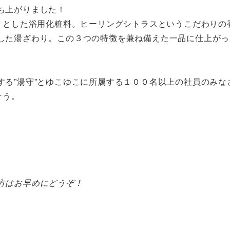
ち上がりました！
プトとした浴用化粧料。ヒーリングシトラスというこだわりの
した湯ざわり。この３つの特徴を兼ね備えた一品に仕上がっ
する”湯守”とゆこゆこに所属する１００名以上の社員のみな
そう。
方はお早めにどうぞ！