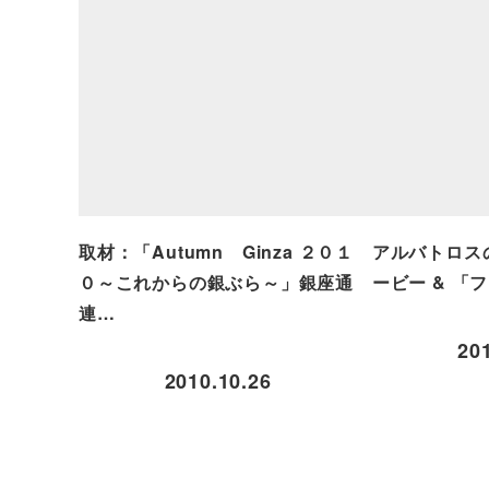
取材：「Autumn Ginza ２０１
アルバトロス
０～これからの銀ぶら～」銀座通
ービー & 「
連…
20
2010.10.26