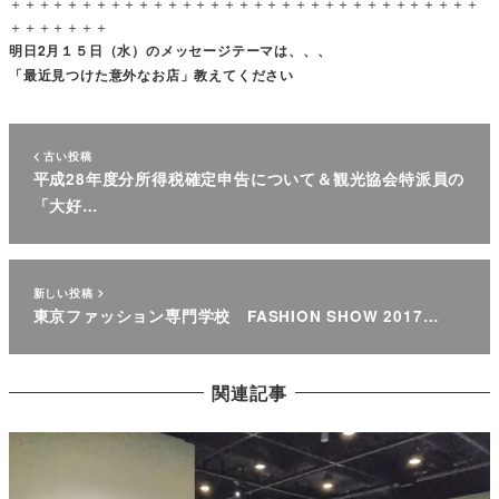
＋＋＋＋＋＋＋＋＋＋＋＋＋＋＋＋＋＋＋＋＋＋＋＋＋＋＋＋＋＋＋＋＋
＋＋＋＋＋＋＋
明日2月１５日（水）のメッセージテーマは、、、
「最近見つけた意外なお店」教えてください
古い投稿
平成28年度分所得税確定申告について＆観光協会特派員の
「大好…
新しい投稿
東京ファッション専門学校 FASHION SHOW 2017…
関連記事