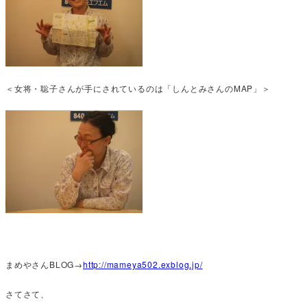
＜女将・聡子さんが手にされているのは「しんとみさんのMAP」＞
まめやさんBLOG→
http://mameya502.exblog.jp/
さてさて、