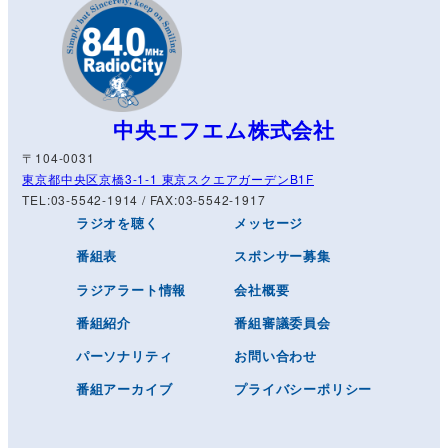
中央エフエム株式会社
〒104-0031
東京都中央区京橋3-1-1 東京スクエアガーデンB1F
TEL:03-5542-1914 / FAX:03-5542-1917
ラジオを聴く
メッセージ
番組表
スポンサー募集
ラジアラート情報
会社概要
番組紹介
番組審議委員会
パーソナリティ
お問い合わせ
番組アーカイブ
プライバシーポリシー