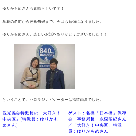
ゆりかもめさんも素晴らしいです！
草花の名前から芭蕉句碑まで、今回も勉強になりました。
ゆりかもめさん、楽しいお話をありがとうございました！！
ということで、ハロラジナビゲーターは福留由夏でした。
観光協会特派員の「大好き！
ゲスト：名橋「日本橋」保存
中央区」(特派員：ゆりかも
会 事務局長 永森昭紀さん
めさん）
／「大好き！中央区」特派
員：ゆりかもめさん