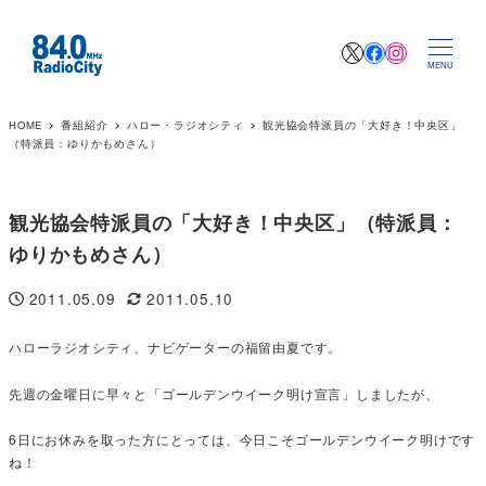
X
Facebook
Instagr
MENU
HOME
番組紹介
ハロー・ラジオシティ
観光協会特派員の「大好き！中央区」
（特派員：ゆりかもめさん）
観光協会特派員の「大好き！中央区」（特派員：
ゆりかもめさん）
2011.05.09
2011.05.10
投稿日
更新日
ハローラジオシティ、ナビゲーターの福留由夏です。
先週の金曜日に早々と「ゴールデンウイーク明け宣言」しましたが、
6日にお休みを取った方にとっては、今日こそゴールデンウイーク明けです
ね！