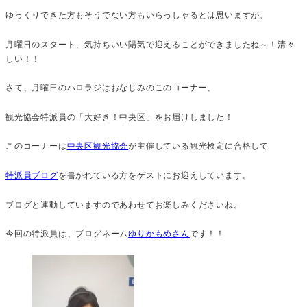
ゆっくりできた方もそうでない方もいらっしゃるとは思いますが、
月曜日のスタート、気持ちいい陽気で迎えることができましたね～！清々
しい！！
さて、月曜日のハロラジはおなじみのこのコーナー、
観光協会特派員の「大好き！中央区」をお届けしました！
このコーナーは
中央区観光協会
が主催している観光検定に合格して
特派員ブログ
を書かれている方をゲストにお迎えしています。
ブログと連動していますのであわせてお楽しみくださいね。
今回の特派員は、ブログネーム
ゆりかもめさん
です！！