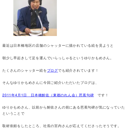
最近は日本橋地区の店舗のシャッターに描かれている絵を見ようと
朝少し早起きして足を運んでいらっしゃるというゆりかもめさん。
たくさんのシャッター絵を
ブログ
でも紹介されています！
そんなゆりかもめさんに今回ご紹介いただいたブログは、
2011年4月1日 日本橋鮒佐（東都のれん会）芭蕉句碑
です！
ゆりかもめさん、以前から鮒佐さんの前にある芭蕉句碑が気になっていた
ということで
取材依頼をしたところ、社長の宮内さんが応えてくださったそうです。