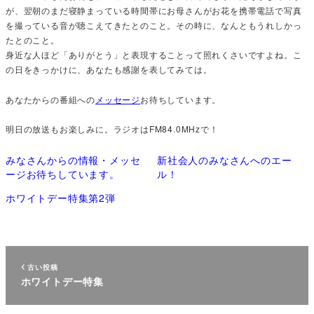
が、翌朝のまだ寝静まっている時間帯にお母さんがお花を携帯電話で写真
を撮っている音が聴こえてきたとのこと。その時に、なんともうれしかっ
たとのこと。
身近な人ほど「ありがとう」と表現することって照れくさいですよね。こ
の日をきっかけに、あなたも感謝を表してみては。
あなたからの番組への
メッセージ
お待ちしています。
明日の放送もお楽しみに。ラジオはFM84.0MHzで！
みなさんからの情報・メッセ
新社会人のみなさんへのエー
ージお待ちしています。
ル！
ホワイトデー特集第2弾
古い投稿
ホワイトデー特集