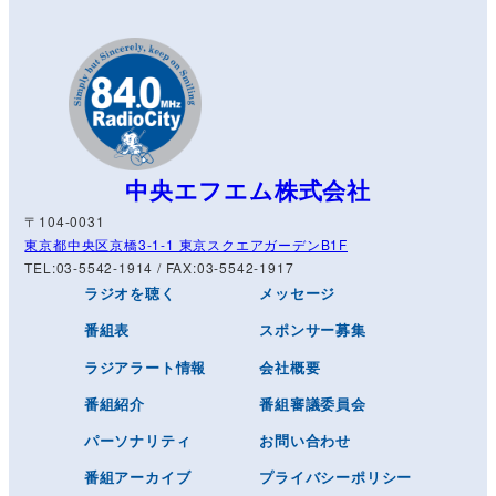
中央エフエム株式会社
〒104-0031
東京都中央区京橋3-1-1 東京スクエアガーデンB1F
TEL:03-5542-1914 / FAX:03-5542-1917
ラジオを聴く
メッセージ
番組表
スポンサー募集
ラジアラート情報
会社概要
番組紹介
番組審議委員会
パーソナリティ
お問い合わせ
番組アーカイブ
プライバシーポリシー