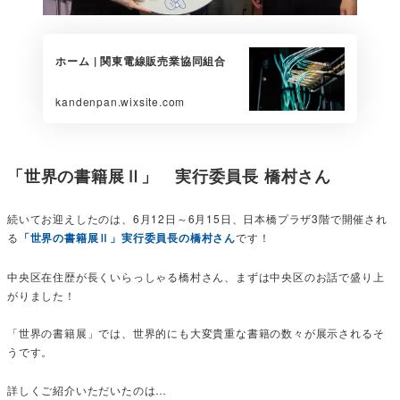
ホーム | 関東電線販売業協同組合
kandenpan.wixsite.com
「世界の書籍展Ⅱ」 実行委員長 橋村さん
続いてお迎えしたのは、6月12日～6月15日、日本橋プラザ3階で開催され
る
「世界の書籍展Ⅱ」実行委員長の橋村さん
です！
中央区在住歴が長くいらっしゃる橋村さん、まずは中央区のお話で盛り上
がりました！
「世界の書籍展」では、世界的にも大変貴重な書籍の数々が展示されるそ
うです。
詳しくご紹介いただいたのは…