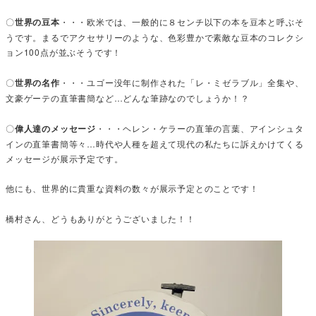
〇
世界の豆本
・・・欧米では、一般的に８センチ以下の本を豆本と呼ぶそ
うです。まるでアクセサリーのような、色彩豊かで素敵な豆本のコレクシ
ョン100点が並ぶそうです！
〇
世界の名作
・・・ユゴー没年に制作された「レ・ミゼラブル」全集や、
文豪ゲーテの直筆書簡など…どんな筆跡なのでしょうか！？
〇
偉人達のメッセージ
・・・ヘレン・ケラーの直筆の言葉、アインシュタ
インの直筆書簡等々…時代や人種を超えて現代の私たちに訴えかけてくる
メッセージが展示予定です。
他にも、世界的に貴重な資料の数々が展示予定とのことです！
橋村さん、どうもありがとうございました！！