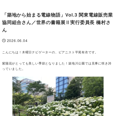
「築地から始まる電線物語」Vol.3 関東電線販売業
協同組合さん／世界の書籍展Ⅱ実行委員長 橋村さ
ん
2026.06.04
投稿日
こんにちは！木曜日ナビゲーターの、ピアニスト平尾有衣です。
紫陽花がとっても美しい季節となりました！築地川公園では見事に咲き誇
っていました。