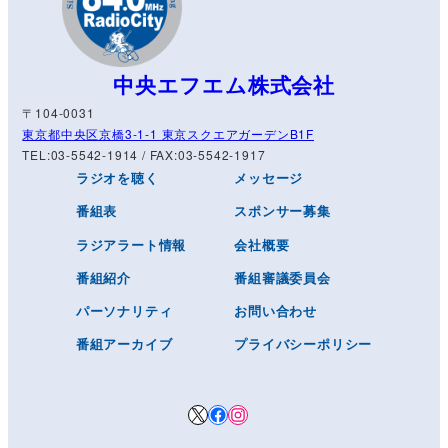
中央エフエム株式会社
〒104-0031
東京都中央区京橋3-1-1 東京スクエアガーデンB1F
TEL:03-5542-1914 / FAX:03-5542-1917
ラジオを聴く
メッセージ
番組表
スポンサー募集
ラジアラート情報
会社概要
番組紹介
番組審議委員会
パーソナリティ
お問い合わせ
番組アーカイブ
プライバシーポリシー
X
Facebook
Instagram