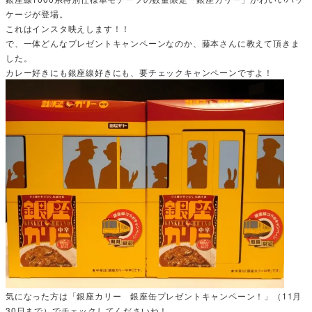
ケージが登場。
これはインスタ映えします！！
で、一体どんなプレゼントキャンペーンなのか、藤本さんに教えて頂きま
した。
カレー好きにも銀座線好きにも、要チェックキャンペーンですよ！
気になった方は「銀座カリー 銀座缶プレゼントキャンペーン！」（11月
30日まで）でチェックしてくださいね！