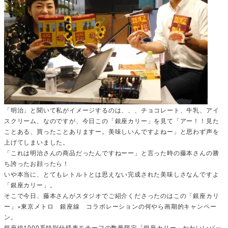
「明治」と聞いて私がイメージするのは、、、チョコレート、牛乳、アイ
スクリーム、なのですが、今日この「銀座カリー」を見て「アー！！見た
ことある、買ったことありますー。美味しいんですよねー」と思わず声を
上げてしまいました。
「これは明治さんの商品だったんですねーー」と言った時の藤本さんの勝
ち誇ったお顔ったら！
いや本当に、とてもレトルトとは思えない完成された美味しさなんですよ
「銀座カリー」。
そこで今日、藤本さんがスタジオでご紹介くださったのはこの「銀座カリ
ー」×東京メトロ 銀座線 コラボレーションの何やら画期的キャンペー
ン。
銀座線1000系特別仕様車モチーフの数量限定「銀座カリー」かわいいパッ