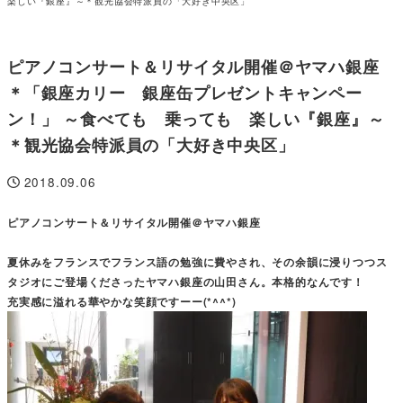
楽しい『銀座』～＊観光協会特派員の「大好き中央区」
ピアノコンサート＆リサイタル開催＠ヤマハ銀座
＊「銀座カリー 銀座缶プレゼントキャンペー
ン！」 ～食べても 乗っても 楽しい『銀座』～
＊観光協会特派員の「大好き中央区」
2018.09.06
投稿日
ピアノコンサート＆リサイタル開催＠ヤマハ銀座
夏休みをフランスでフランス語の勉強に費やされ、その余韻に浸りつつス
タジオにご登場くださったヤマハ銀座の山田さん。本格的なんです！
充実感に溢れる華やかな笑顔ですーー(*^^*)