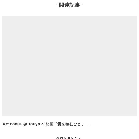
関連記事
Art Focus @ Tokyo & 映画「愛を積むひと」 …
2015.05.15