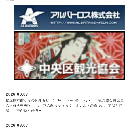
2026.08.07
銀座熊本館からのお知らせ / Art Focus @ Tokyo / 観光協会特派員
の大好き中央区！ / 本の森ちゅうおう「オカルトの森 vol.4 講談と怪
談 －声が紡ぐ恐怖ー」
2026.08.07