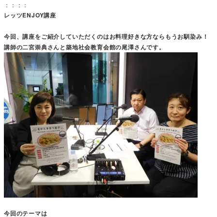
：：：：
レッツENJOY講座
今回、講座をご紹介していただくのはお料理好きな方ならもうお馴染み！
講師の二宮崇典さんと築地社会教育会館の尾澤さんです。
今回のテーマは