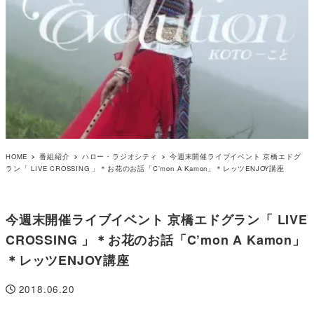
HOME
番組紹介
ハロー・ラジオシティ
今週末開催ライブイベント 京橋エドグ
ラン「 LIVE CROSSING 」＊お花のお話「C’mon A Kamon」＊レッツENJOY講座
今週末開催ライブイベント 京橋エドグラン「 LIVE
CROSSING 」＊お花のお話「C’mon A Kamon」
＊レッツENJOY講座
2018.06.20
投稿日