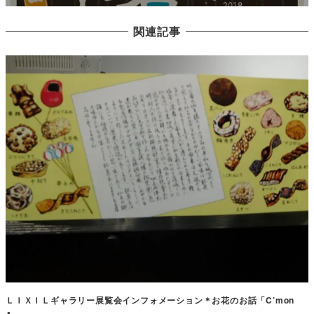
関連記事
ＬＩＸＩＬギャラリー展覧会インフォメーション＊お花のお話「C’mon