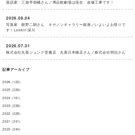
落語家 三遊亭朝橘さん／博品館劇場は現在、改修工事です！
2026.08.04
写真家 館野二朗さん キヤノンギャラリー銀座／いよいよお祭りで
す！Lookin’深川
2026.07.31
株式会社丸善ジュンク堂書店 丸善日本橋店さん／株式会社明治さん
記事アーカイブ
2026
(122)
2025
(226)
2024
(161)
2023
(238)
2022
(228)
2021
(241)
2020
(240)