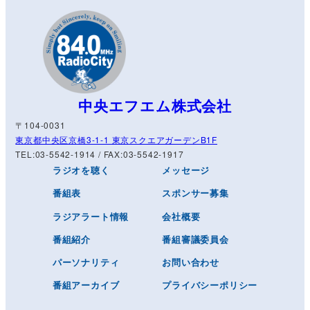
中央エフエム株式会社
〒104-0031
東京都中央区京橋3-1-1 東京スクエアガーデンB1F
TEL:03-5542-1914 / FAX:03-5542-1917
ラジオを聴く
メッセージ
番組表
スポンサー募集
ラジアラート情報
会社概要
番組紹介
番組審議委員会
パーソナリティ
お問い合わせ
番組アーカイブ
プライバシーポリシー