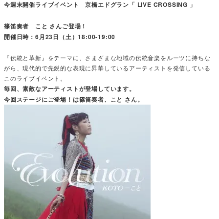
今週末開催ライブイベント 京橋エドグラン「 LIVE CROSSING 」
篠笛奏者 こと さんご登場！
開催日時：6月23日（土）18:00‐19:00
『伝統と革新』をテーマに、さまざまな地域の伝統音楽をルーツに持ちな
がら、現代的で先鋭的な表現に昇華しているアーティストを発信している
このライブイベント。
毎回、素敵なアーティストが登場しています。
今回ステージにご登場！は篠笛奏者、こと さん。