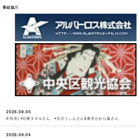
番組協力
2026.08.05
8/5(水) ◉日東タオルさん ◉立川うぃんさん&東京かわら版さん
2026.08.04