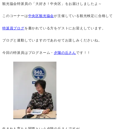
観光協会特派員の「大好き！中央区」をお届けしましたよ～
このコーナーは
中央区観光協会
が主催している観光検定に合格して
特派員ブログ
を書かれている方をゲストにお迎えしています。
ブログと連動していますのであわせてお楽しみくださいね。
今回の特派員はブログネーム・
夕陽の丘さん
です！！
生まれも育ちも関西という夕陽の丘さんですが、