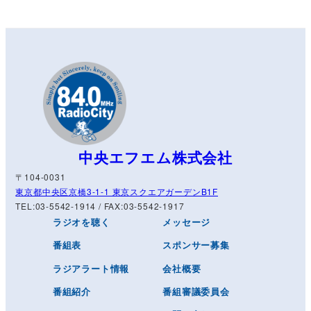
中央エフエム株式会社
〒104-0031
東京都中央区京橋3-1-1 東京スクエアガーデンB1F
TEL:03-5542-1914 / FAX:03-5542-1917
ラジオを聴く
メッセージ
番組表
スポンサー募集
ラジアラート情報
会社概要
番組紹介
番組審議委員会