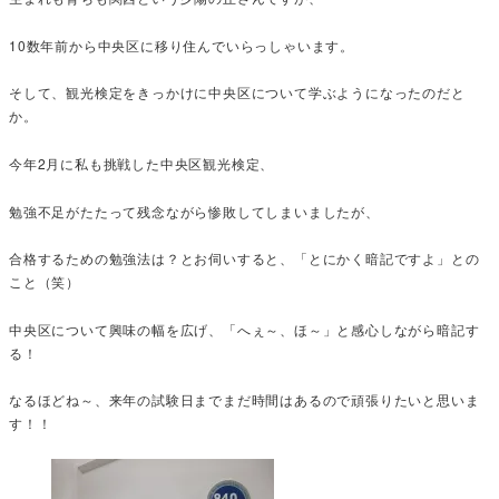
10数年前から中央区に移り住んでいらっしゃいます。
そして、観光検定をきっかけに中央区について学ぶようになったのだと
か。
今年2月に私も挑戦した中央区観光検定、
勉強不足がたたって残念ながら惨敗してしまいましたが、
合格するための勉強法は？とお伺いすると、「とにかく暗記ですよ」との
こと（笑）
中央区について興味の幅を広げ、「へぇ～、ほ～」と感心しながら暗記す
る！
なるほどね～、来年の試験日までまだ時間はあるので頑張りたいと思いま
す！！