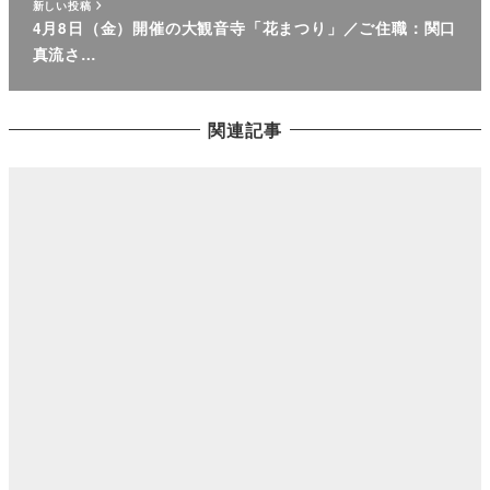
新しい投稿
4月8日（金）開催の大観音寺「花まつり」／ご住職：関口
真流さ…
関連記事