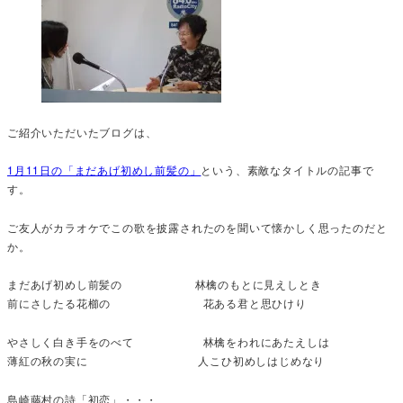
ご紹介いただいたブログは、
1月11日の「まだあげ初めし前髪の」
という、素敵なタイトルの記事で
す。
ご友人がカラオケでこの歌を披露されたのを聞いて懐かしく思ったのだと
か。
まだあげ初めし前髪の 林檎のもとに見えしとき
前にさしたる花櫛の 花ある君と思ひけり
やさしく白き手をのべて 林檎をわれにあたえしは
薄紅の秋の実に 人こひ初めしはじめなり
島崎藤村の詩「初恋」・・・