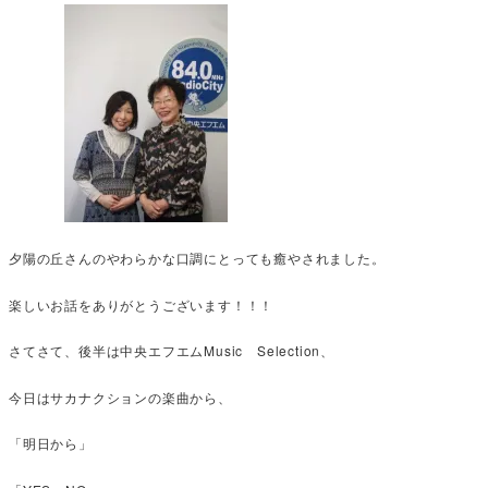
夕陽の丘さんのやわらかな口調にとっても癒やされました。
楽しいお話をありがとうございます！！！
さてさて、後半は中央エフエムMusic Selection、
今日はサカナクションの楽曲から、
「明日から」