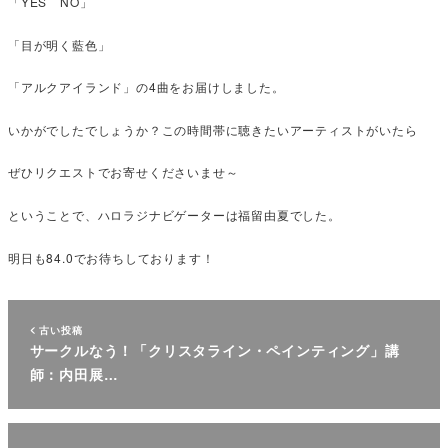
「YES NO」
「目が明く藍色」
「アルクアイランド」の4曲をお届けしました。
いかがでしたでしょうか？この時間帯に聴きたいアーティストがいたら
ぜひリクエストでお寄せくださいませ～
ということで、ハロラジナビゲーターは福留由夏でした。
明日も84.0でお待ちしております！
古い投稿
サークルなう！「クリスタライン・ペインティング」講
師：内田展…