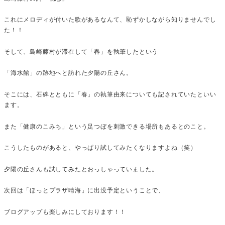
これにメロディが付いた歌があるなんて、恥ずかしながら知りませんでし
た！！
そして、島崎藤村が滞在して「春」を執筆したという
「海水館」の跡地へと訪れた夕陽の丘さん。
そこには、石碑とともに「春」の執筆由来についても記されていたといい
ます。
また「健康のこみち」という足つぼを刺激できる場所もあるとのこと。
こうしたものがあると、やっぱり試してみたくなりますよね（笑）
夕陽の丘さんも試してみたとおっしゃっていました。
次回は「ほっとプラザ晴海」に出没予定ということで、
ブログアップも楽しみにしております！！