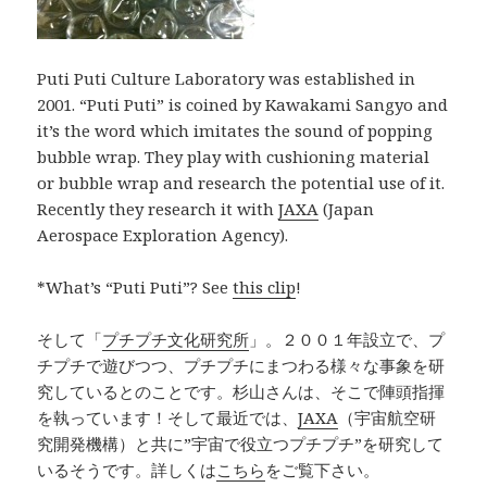
Puti Puti Culture Laboratory was established in
2001. “Puti Puti” is coined by Kawakami Sangyo and
it’s the word which imitates the sound of popping
bubble wrap. They play with cushioning material
or bubble wrap and research the potential use of it.
Recently they research it with
JAXA
(Japan
Aerospace Exploration Agency).
*What’s “Puti Puti”? See
this clip
!
そして「
プチプチ文化研究所
」。２００１年設立で、プ
チプチで遊びつつ、プチプチにまつわる様々な事象を研
究しているとのことです。杉山さんは、そこで陣頭指揮
を執っています！そして最近では、
JAXA
（宇宙航空研
究開発機構）と共に”宇宙で役立つプチプチ”を研究して
いるそうです。詳しくは
こちら
をご覧下さい。