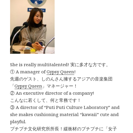
She is really multitalented! 実に多才な方です。
① A manager of
Gypsy Queen
!
先週のゲスト、しのんさん擁するアジアの音楽集団
「
Gypsy Queen
」マネージャー！
② An executive director of a company!
こんなに若くして、何と常務です！
③ A director of “Puti Puti Culture Laboratory” and
she makes cushioning material “kawaii” cute and
playful.
プチプチ文化研究所所長！緩衝材のプチプチに「女子