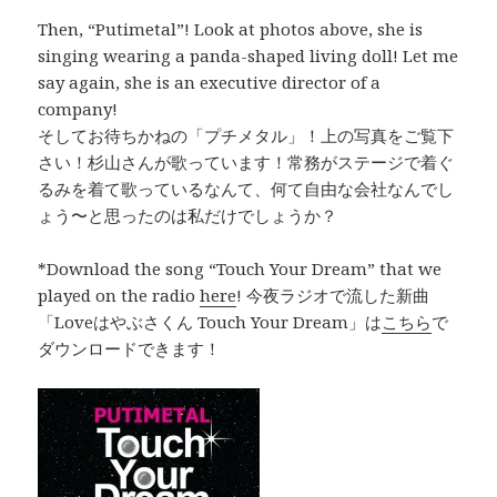
Then, “Putimetal”! Look at photos above, she is
singing wearing a panda-shaped living doll! Let me
say again, she is an executive director of a
company!
そしてお待ちかねの「プチメタル」！上の写真をご覧下
さい！杉山さんが歌っています！常務がステージで着ぐ
るみを着て歌っているなんて、何て自由な会社なんでし
ょう〜と思ったのは私だけでしょうか？
*Download the song “Touch Your Dream” that we
played on the radio
here
! 今夜ラジオで流した新曲
「Loveはやぶさくん Touch Your Dream」は
こちら
で
ダウンロードできます！