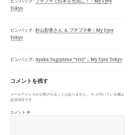
ピンバック:
プチプチで日本を元気に！ :: My Eyes
Tokyo
ピンバック:
杉山彩香さん ＆ プチプチ® :: My Eyes
Tokyo
ピンバック:
Ayaka Sugiyama “vivi” :: My Eyes Tokyo
コメントを残す
メールアドレスが公開されることはありません。
※
が付いている欄は
必須項目です
コメント
※