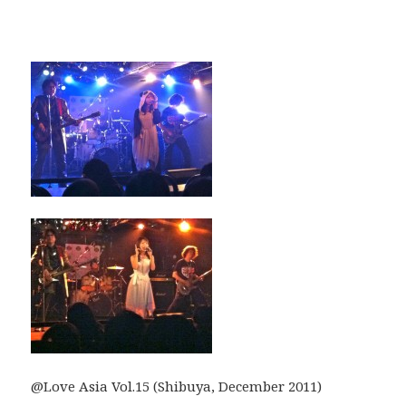
@Love Asia Vol.15 (Shibuya, December 2011)