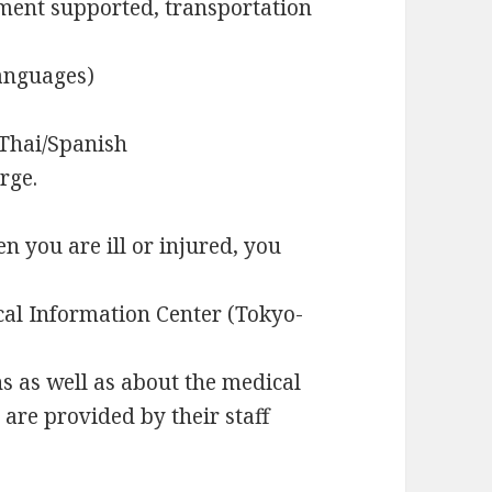
atment supported, transportation
languages)
Thai/Spanish
rge.
n you are ill or injured, you
al Information Center (Tokyo-
s as well as about the medical
are provided by their staff