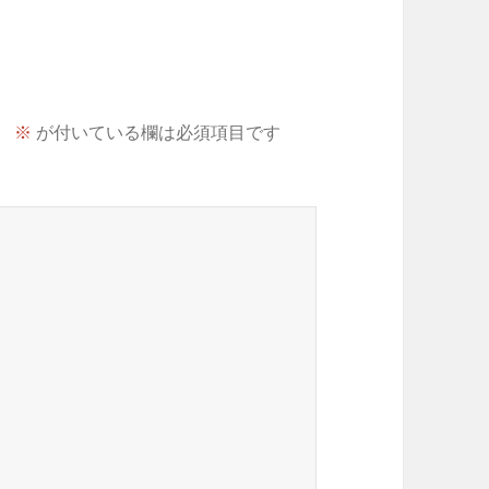
。
※
が付いている欄は必須項目です