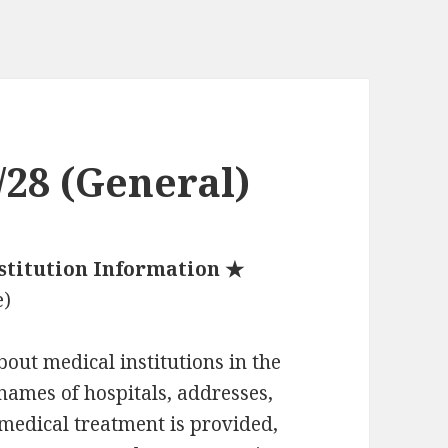
/28 (General)
stitution Information ★
e)
ut medical institutions in the
names of hospitals, addresses,
medical treatment is provided,