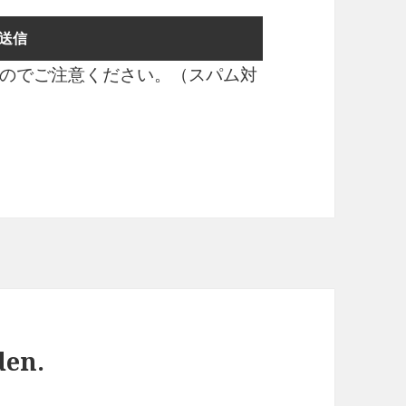
のでご注意ください。（スパム対
den.