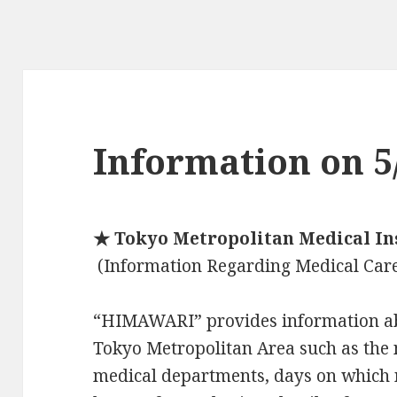
Information on 5
★ Tokyo Metropolitan Medical In
(Information Regarding Medical Car
“HIMAWARI” provides information abo
Tokyo Metropolitan Area such as the 
medical departments, days on which 