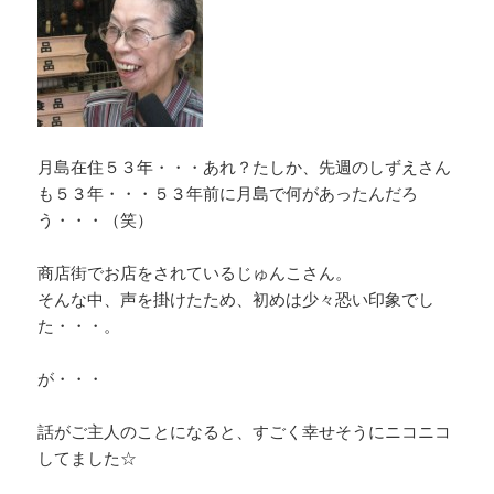
月島在住５３年・・・あれ？たしか、先週のしずえさん
も５３年・・・５３年前に月島で何があったんだろ
う・・・（笑）
商店街でお店をされているじゅんこさん。
そんな中、声を掛けたため、初めは少々恐い印象でし
た・・・。
が・・・
話がご主人のことになると、すごく幸せそうにニコニコ
してました☆