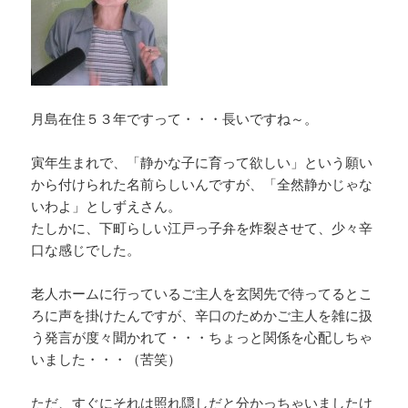
月島在住５３年ですって・・・長いですね～。
寅年生まれで、「静かな子に育って欲しい」という願い
から付けられた名前らしいんですが、「全然静かじゃな
いわよ」としずえさん。
たしかに、下町らしい江戸っ子弁を炸裂させて、少々辛
口な感じでした。
老人ホームに行っているご主人を玄関先で待ってるとこ
ろに声を掛けたんですが、辛口のためかご主人を雑に扱
う発言が度々聞かれて・・・ちょっと関係を心配しちゃ
いました・・・（苦笑）
ただ、すぐにそれは照れ隠しだと分かっちゃいましたけ