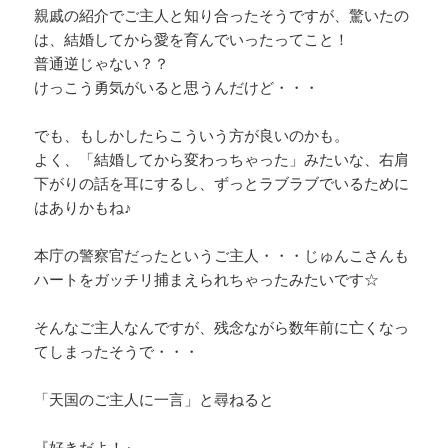
親戚の紹介でご主人と知り合ったそうですが、驚いたの
は、結婚してから愛を育んでいったってこと！
普通逆じゃない？？
けっこう勇気がいると思うんだけど・・・
でも、もしかしたらこういう方が良いのかも。
よく、「結婚してから変わっちゃった」みたいな、右肩
下がりの話を耳にするし、ずっとラブラブでいるために
はありかもね♪
本庁の警察官だったというご主人・・・じゅんこさんも
ハートをガッチリ捕まえられちゃったみたいです☆
そんなご主人なんですが、残念ながら数年前に亡くなっ
てしまったそうで・・・
「天国のご主人に一言」と尋ねると
『好きだよ！』