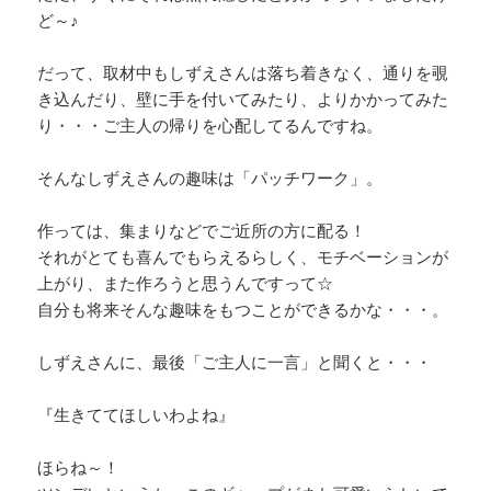
ど～♪
だって、取材中もしずえさんは落ち着きなく、通りを覗
き込んだり、壁に手を付いてみたり、よりかかってみた
り・・・ご主人の帰りを心配してるんですね。
そんなしずえさんの趣味は「パッチワーク」。
作っては、集まりなどでご近所の方に配る！
それがとても喜んでもらえるらしく、モチベーションが
上がり、また作ろうと思うんですって☆
自分も将来そんな趣味をもつことができるかな・・・。
しずえさんに、最後「ご主人に一言」と聞くと・・・
『生きててほしいわよね』
ほらね～！