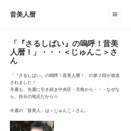
昔美人暦
メニュ
ーとウ
ィジェ
ット
「『さるしばい』の嗚呼！昔美
人暦！」・・・＜じゅんこ＞さ
ん
「『さるしばい』の嗚呼！昔美人暦！」の第２回が放送
されました！
今週も、先週に引き続き中央区・月島から・・・なぜな
ら、自分の地元だから☆
今週の「昔美人」は＜じゅんこ＞さん。