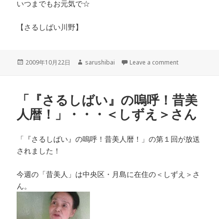
いつまでもお元気で☆
【さるしばい川野】
投
作
2009年10月22日
sarushibai
Leave a comment
稿
成
日:
者
「『さるしばい』の嗚呼！昔美
人暦！」・・・＜しずえ＞さん
「『さるしばい』の嗚呼！昔美人暦！」の第１回が放送
されました！
今週の「昔美人」は中央区・月島に在住の＜しずえ＞さ
ん。