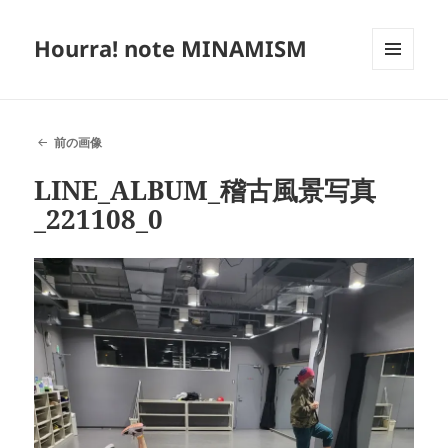
Hourra! note MINAMISM
メニュ
ーとウ
ィジェ
ット
前の画像
LINE_ALBUM_稽古風景写真
_221108_0