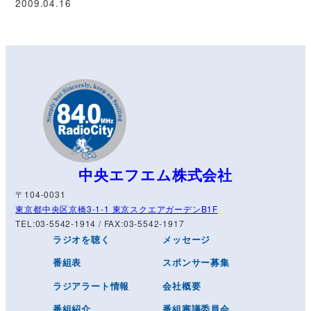
2009.04.16
中央エフエム株式会社
〒104-0031
東京都中央区京橋3-1-1 東京スクエアガーデンB1F
TEL:03-5542-1914 / FAX:03-5542-1917
ラジオを聴く
メッセージ
番組表
スポンサー募集
ラジアラート情報
会社概要
番組紹介
番組審議委員会