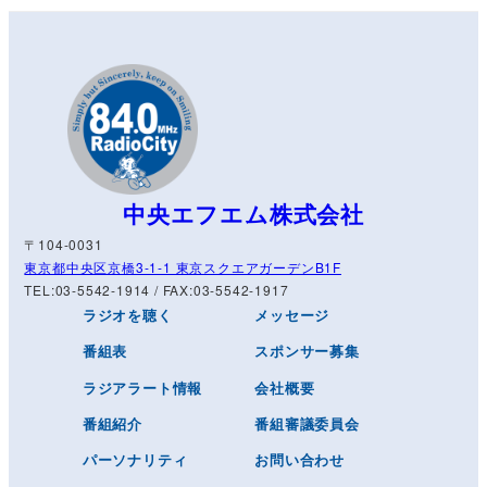
ペ
ー
ジ
送
り
中央エフエム株式会社
〒104-0031
東京都中央区京橋3-1-1 東京スクエアガーデンB1F
TEL:03-5542-1914 / FAX:03-5542-1917
ラジオを聴く
メッセージ
番組表
スポンサー募集
ラジアラート情報
会社概要
番組紹介
番組審議委員会
パーソナリティ
お問い合わせ