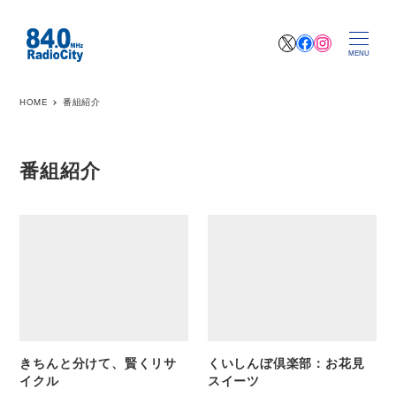
X
Facebook
Instagr
MENU
HOME
番組紹介
番組紹介
きちんと分けて、賢くリサ
くいしんぼ倶楽部：お花見
イクル
スイーツ