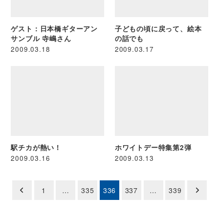
ゲスト：日本橋ギターアン
子どもの頃に戻って、絵本
サンブル 寺嶋さん
の話でも
2009.03.18
2009.03.17
駅チカが熱い！
ホワイトデー特集第2弾
2009.03.16
2009.03.13
投
1
…
335
336
337
…
339
稿
の