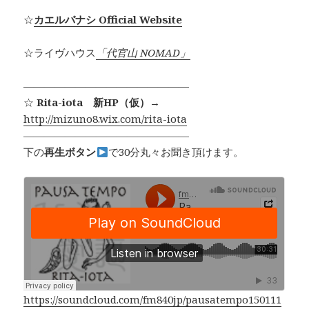
☆
カエルバナシ Official Website
☆ライヴハウス
「代官山 NOMAD」
————————————————
☆
Rita-iota 新HP（仮）
→
http://mizuno8.wix.com/rita-iota
————————————————
下の
再生ボタン
で30分丸々お聞き頂けます。
https://soundcloud.com/fm840jp/pausatempo150111