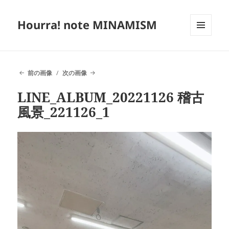
Hourra! note MINAMISM
メニュ
ーとウ
ィジェ
ット
前の画像
次の画像
LINE_ALBUM_20221126 稽古
風景_221126_1