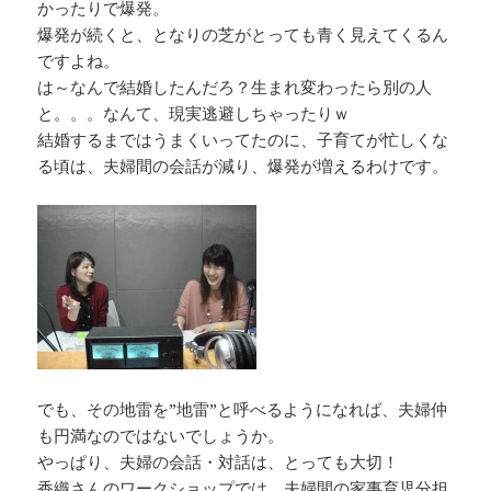
かったりで爆発。
爆発が続くと、となりの芝がとっても青く見えてくるん
ですよね。
は～なんで結婚したんだろ？生まれ変わったら別の人
と。。。なんて、現実逃避しちゃったりｗ
結婚するまではうまくいってたのに、子育てが忙しくな
る頃は、夫婦間の会話が減り、爆発が増えるわけです。
でも、その地雷を”地雷”と呼べるようになれば、夫婦仲
も円満なのではないでしょうか。
やっぱり、夫婦の会話・対話は、とっても大切！
香織さんのワークショップでは、夫婦間の家事育児分担