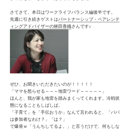
さてさて、本日はワークライフバランス編後半です。
先週に引き続きゲストは
パートナーシップ・ペアレンテ
ィングアドバイザーの林田香織
さんです♪
ぜひ、お聞きいただきたいのが！！！！！
「ママを怒らせる～～～地雷ワード～～～～～」
ほんと、我が家も地雷を踏みまくってくれます。冷戦状
態になることもしばしば。
「子育て」を「手伝おうか」なんて言われると、「パパ
は参加者なわけ？」「は？」
で爆発ｗ「うんちしてるよ。」と言うだけで、何もしな