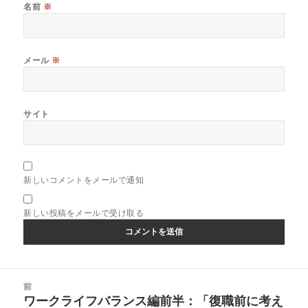
名前
※
メール
※
サイト
新しいコメントをメールで通知
新しい投稿をメールで受け取る
投
前
稿
ワークライフバランス編前半：「復職前に考え
前